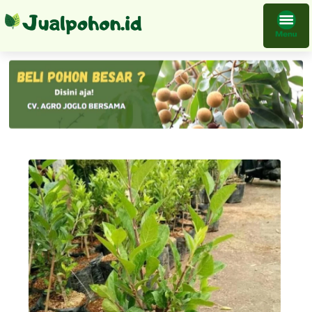
Tanaman Buah Apel Fuji Bibit Melayani Proyek Pengadaan