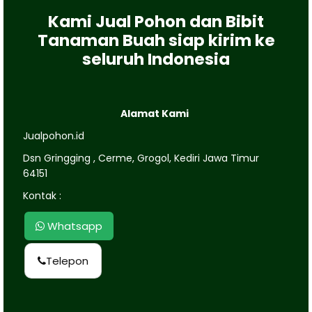
Kami Jual Pohon dan Bibit
Tanaman Buah siap kirim ke
seluruh Indonesia
Alamat Kami
Jualpohon.id
Dsn Gringging , Cerme, Grogol, Kediri Jawa Timur
64151
Kontak :
Whatsapp
Telepon