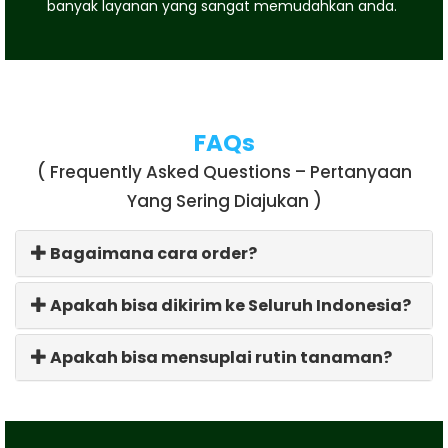
banyak layanan yang sangat memudahkan anda.
FAQs
( Frequently Asked Questions – Pertanyaan
Yang Sering Diajukan )
Bagaimana cara order?
Apakah bisa dikirim ke Seluruh Indonesia?
Apakah bisa mensuplai rutin tanaman?