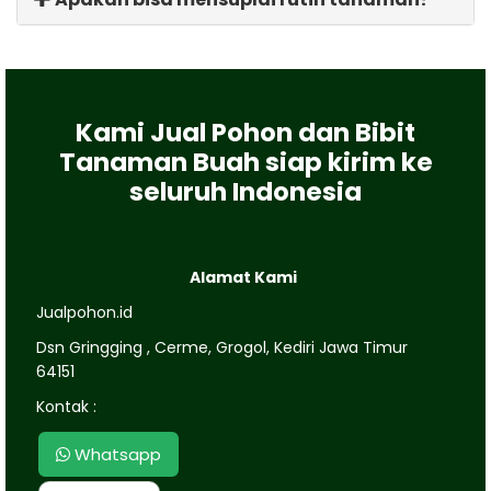
Kami Jual Pohon dan Bibit
Tanaman Buah siap kirim ke
seluruh Indonesia
Alamat Kami
Jualpohon.id
Dsn Gringging , Cerme, Grogol, Kediri Jawa Timur
64151
Kontak :
Whatsapp