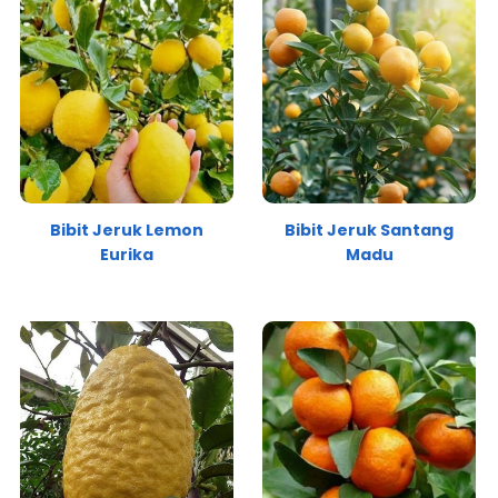
Bibit Jeruk Lemon
Bibit Jeruk Santang
Eurika
Madu