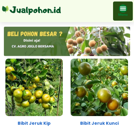
Koleksi Bibit Tanaman Jeruk
Bibit Jeruk Kip
Bibit Jeruk Kunci