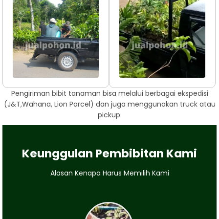
Pengiriman bibit tanaman bisa melalui berbagai ekspedisi
(J&T,Wahana, Lion Parcel) dan juga menggunakan truck atau
pickup.
Keunggulan Pembibitan Kami
Alasan Kenapa Harus Memilih Kami