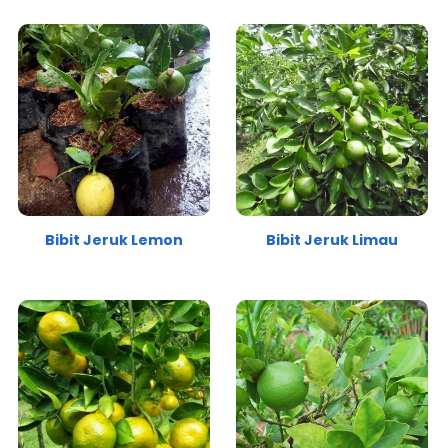
Bibit Jeruk Lemon
Bibit Jeruk Limau