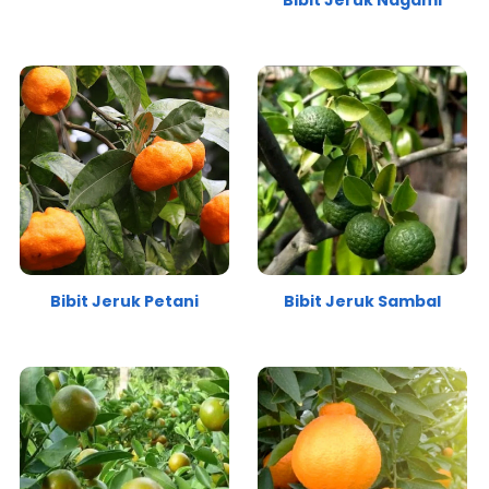
Bibit Jeruk Nagami
Bibit Jeruk Petani
Bibit Jeruk Sambal