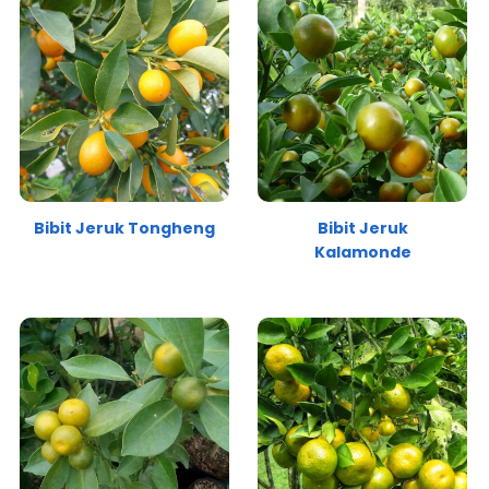
Bibit Jeruk Tongheng
Bibit Jeruk
Kalamonde