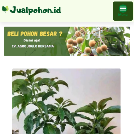
Bibit Alpukat Kelud Unggul Cepat Berbuah Terunggul