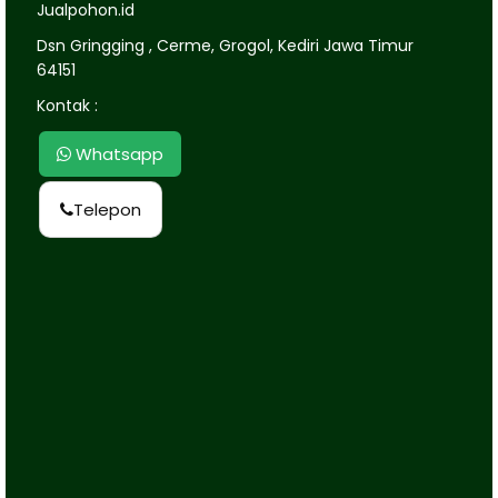
Jualpohon.id
Dsn Gringging , Cerme, Grogol, Kediri Jawa Timur
64151
Kontak :
Whatsapp
Telepon