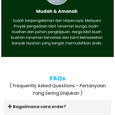
Mudah & Amanah
Sudah berpengalaman dan terpercaya. Melayani
Proyek pengadaan bibit tanaman bunga, buah-
buahan dan pohon penghijauan. Harga bibit buah
buahan tanaman bervariasi dan kami Menawarkan
banyak layanan yang sangat memudahkan anda.
FAQs
( Frequently Asked Questions – Pertanyaan
Yang Sering Diajukan )
Bagaimana cara order?