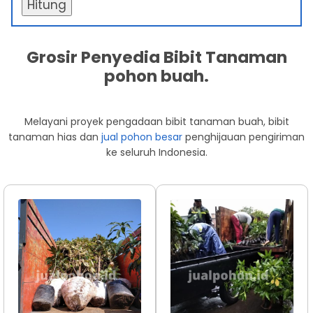
Hitung
Grosir Penyedia Bibit Tanaman
pohon buah.
Melayani proyek pengadaan bibit tanaman buah, bibit
tanaman hias dan
jual pohon besar
penghijauan pengiriman
ke seluruh Indonesia.