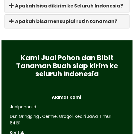
Apakah bisa dikirim ke Seluruh Indonesia?
Apakah bisa mensuplai rutin tanaman?
Kami Jual Pohon dan Bibit
Tanaman Buah siap kirim ke
seluruh Indonesia
Alamat Kami
Jualpohon.id
Dsn Gringging , Cerme, Grogol, Kediri Jawa Timur
64151
Kontak :