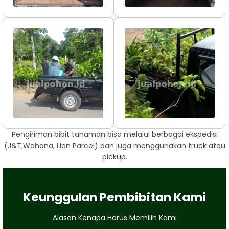
Pengiriman bibit tanaman bisa melalui berbagai ekspedisi
(J&T,Wahana, Lion Parcel) dan juga menggunakan truck atau
pickup.
Keunggulan Pembibitan Kami
Alasan Kenapa Harus Memilih Kami