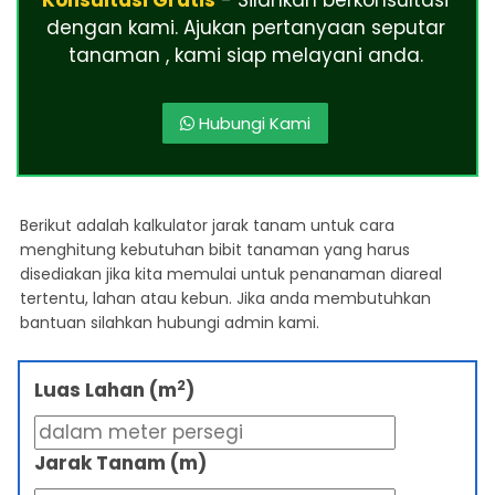
Konsultasi Gratis
- Silahkan berkonsultasi
dengan kami. Ajukan pertanyaan seputar
tanaman , kami siap melayani anda.
Hubungi Kami
Berikut adalah kalkulator jarak tanam untuk cara
menghitung kebutuhan bibit tanaman yang harus
disediakan jika kita memulai untuk penanaman diareal
tertentu, lahan atau kebun. Jika anda membutuhkan
bantuan silahkan hubungi admin kami.
2
Luas Lahan (m
)
Jarak Tanam (m)