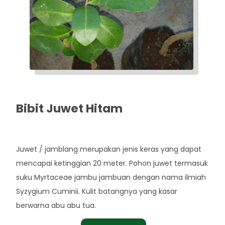
Bibit Juwet Hitam
Rp. 55.000
Juwet / jamblang merupakan jenis keras yang dapat
mencapai ketinggian 20 meter. Pohon juwet termasuk
suku Myrtaceae jambu jambuan dengan nama ilmiah
Syzygium Cuminii. Kulit batangnya yang kasar
berwarna abu abu tua.