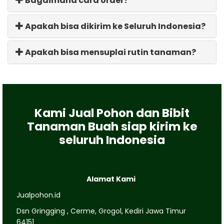
Bagaimana cara order?
Apakah bisa dikirim ke Seluruh Indonesia?
Apakah bisa mensuplai rutin tanaman?
Kami Jual Pohon dan Bibit
Tanaman Buah siap kirim ke
seluruh Indonesia
Alamat Kami
Jualpohon.id
Dsn Gringging , Cerme, Grogol, Kediri Jawa Timur
64151