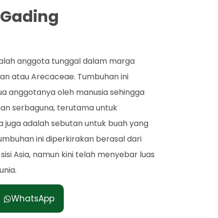
a Gading
dalah anggota tunggal dalam marga
nan atau Arecaceae. Tumbuhan ini
ua anggotanya oleh manusia sehingga
an serbaguna, terutama untuk
pa juga adalah sebutan untuk buah yang
umbuhan ini diperkirakan berasal dari
 sisi Asia, namun kini telah menyebar luas
unia.
WhatsApp