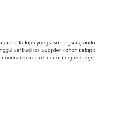
anaman Kelapa yang bisa langsung anda
ggul Berkualitas. Supplier Pohon Kelapa
apa berkualitas siap tanam dengan harga