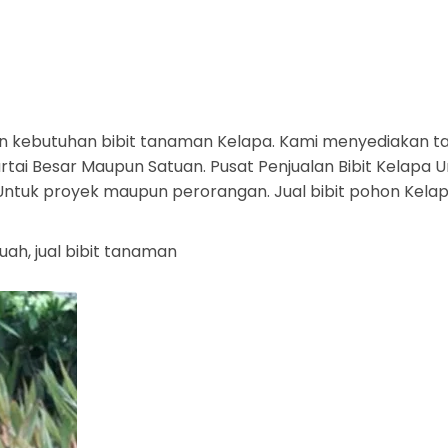
 kebutuhan bibit tanaman Kelapa. Kami menyediakan t
tai Besar Maupun Satuan. Pusat Penjualan Bibit Kelapa Un
a. Untuk proyek maupun perorangan. Jual bibit pohon Kel
buah, jual bibit tanaman