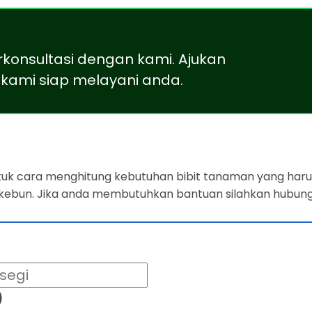
rkonsultasi dengan kami. Ajukan
kami siap melayani anda.
ntuk cara menghitung kebutuhan bibit tanaman yang harus
 kebun. Jika anda membutuhkan bantuan silahkan hubung
)