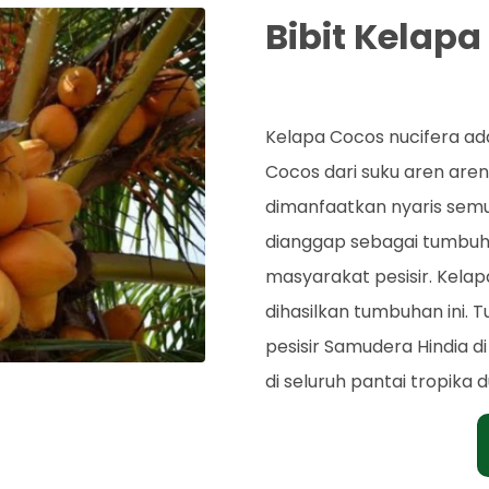
Bibit Kelap
Rp. 45.000
Kelapa Cocos nucifera a
Cocos dari suku aren are
dimanfaatkan nyaris sem
dianggap sebagai tumbuh
masyarakat pesisir. Kela
dihasilkan tumbuhan ini. T
pesisir Samudera Hindia di
di seluruh pantai tropika d