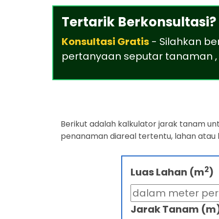
Tertarik Berkonsultasi?
Konsultasi Gratis
- Silahkan be
pertanyaan seputar tanaman , 
Berikut adalah kalkulator jarak tanam u
penanaman diareal tertentu, lahan atau
2
Luas Lahan (m
)
Jarak Tanam (m