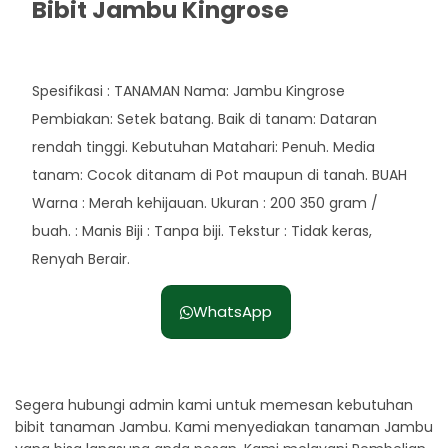
Bibit Jambu Kingrose
Rp. 43.000
Spesifikasi : TANAMAN Nama: Jambu Kingrose
Pembiakan: Setek batang. Baik di tanam: Dataran
rendah tinggi. Kebutuhan Matahari: Penuh. Media
tanam: Cocok ditanam di Pot maupun di tanah. BUAH
Warna : Merah kehijauan. Ukuran : 200 350 gram /
buah. : Manis Biji : Tanpa biji. Tekstur : Tidak keras,
Renyah Berair.
WhatsApp
Segera hubungi admin kami untuk memesan kebutuhan
bibit tanaman Jambu. Kami menyediakan tanaman Jambu