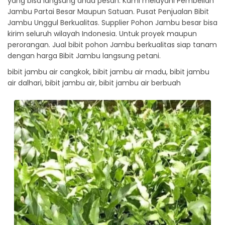
yang bisa langsung anda pesan. Kami melayani Pembelian
Jambu Partai Besar Maupun Satuan. Pusat Penjualan Bibit
Jambu Unggul Berkualitas. Supplier Pohon Jambu besar bisa
kirim seluruh wilayah Indonesia. Untuk proyek maupun
perorangan. Jual bibit pohon Jambu berkualitas siap tanam
dengan harga Bibit Jambu langsung petani.
bibit jambu air cangkok, bibit jambu air madu, bibit jambu
air dalhari, bibit jambu air, bibit jambu air berbuah