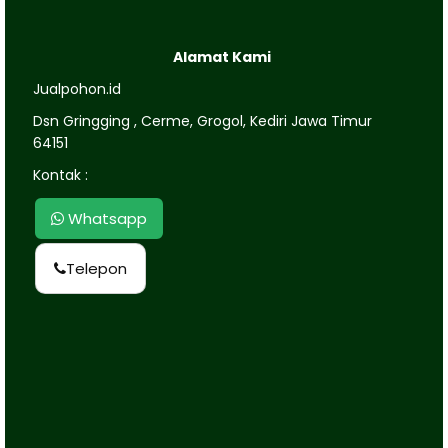
Alamat Kami
Jualpohon.id
Dsn Gringging , Cerme, Grogol, Kediri Jawa Timur
64151
Kontak :
Whatsapp
Telepon