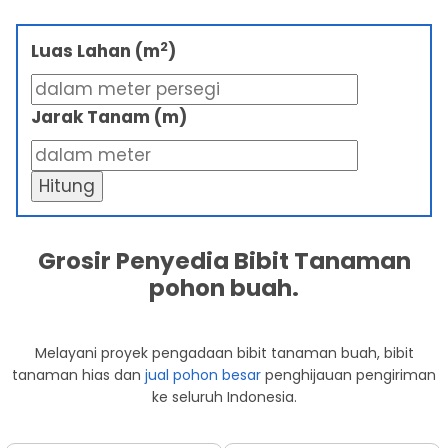
2
Luas Lahan (m
)
Jarak Tanam (m)
Hitung
Grosir Penyedia Bibit Tanaman
pohon buah.
Melayani proyek pengadaan bibit tanaman buah, bibit
tanaman hias dan
jual pohon besar
penghijauan pengiriman
ke seluruh Indonesia.