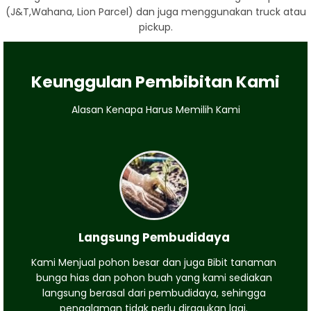
(J&T,Wahana, Lion Parcel) dan juga menggunakan truck atau
pickup.
Keunggulan Pembibitan Kami
Alasan Kenapa Harus Memilih Kami
Langsung Pembudidaya
Kami Menjual pohon besar dan juga Bibit tanaman
bunga hias dan pohon buah yang kami sediakan
langsung berasal dari pembudidaya, sehingga
pengalaman tidak perlu diragukan lagi.