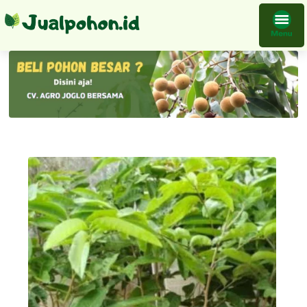
Tanaman Kelengkeng Durian Bibit Buah Harga Grosir