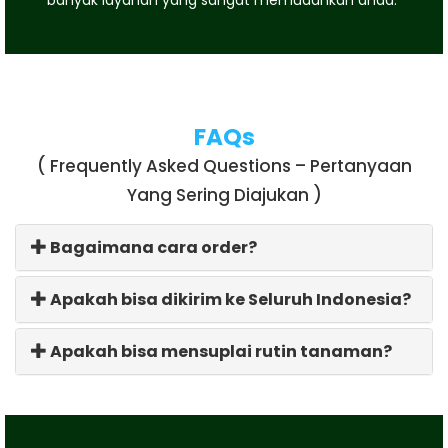
FAQs
( Frequently Asked Questions – Pertanyaan
Yang Sering Diajukan )
Bagaimana cara order?
Apakah bisa dikirim ke Seluruh Indonesia?
Apakah bisa mensuplai rutin tanaman?