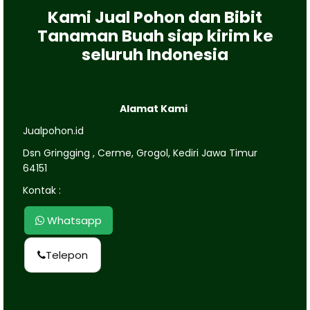
Kami Jual Pohon dan Bibit
Tanaman Buah siap kirim ke
seluruh Indonesia
Alamat Kami
Jualpohon.id
Dsn Gringging , Cerme, Grogol, Kediri Jawa Timur
64151
Kontak :
Whatsapp
Telepon