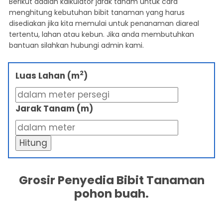
Berikut adalah kalkulator jarak tanam untuk cara
menghitung kebutuhan bibit tanaman yang harus
disediakan jika kita memulai untuk penanaman diareal
tertentu, lahan atau kebun. Jika anda membutuhkan
bantuan silahkan hubungi admin kami.
2
Luas Lahan (m
)
Jarak Tanam (m)
Hitung
Grosir Penyedia Bibit Tanaman
pohon buah.