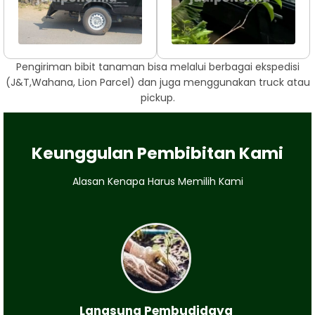
Pengiriman bibit tanaman bisa melalui berbagai ekspedisi
(J&T,Wahana, Lion Parcel) dan juga menggunakan truck atau
pickup.
Keunggulan Pembibitan Kami
Alasan Kenapa Harus Memilih Kami
Langsung Pembudidaya