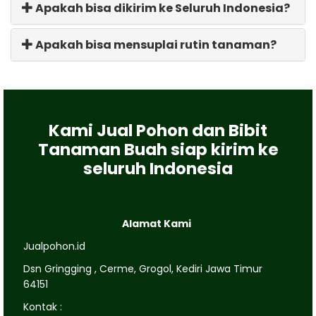
Apakah bisa dikirim ke Seluruh Indonesia?
Apakah bisa mensuplai rutin tanaman?
Kami Jual Pohon dan Bibit
Tanaman Buah siap kirim ke
seluruh Indonesia
Alamat Kami
Jualpohon.id
Dsn Gringging , Cerme, Grogol, Kediri Jawa Timur
64151
Kontak :