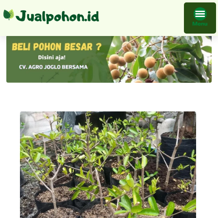
Tanaman Cherry Barbados Bibit Sianci Bahan Hias Istimewa