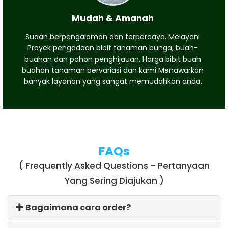
Mudah & Amanah
Sudah berpengalaman dan terpercaya. Melayani
Proyek pengadaan bibit tanaman bunga, buah-
buahan dan pohon penghijauan. Harga bibit buah
buahan tanaman bervariasi dan kami Menawarkan
banyak layanan yang sangat memudahkan anda.
FAQs
( Frequently Asked Questions – Pertanyaan
Yang Sering Diajukan )
Bagaimana cara order?