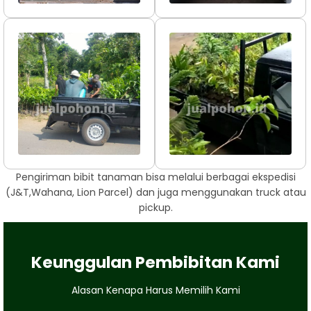
Pengiriman bibit tanaman bisa melalui berbagai ekspedisi
(J&T,Wahana, Lion Parcel) dan juga menggunakan truck atau
pickup.
Keunggulan Pembibitan Kami
Alasan Kenapa Harus Memilih Kami