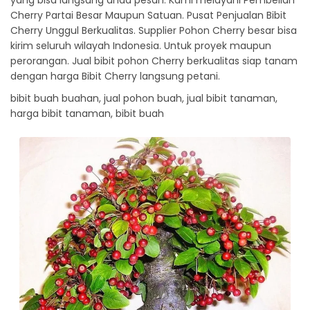
yang bisa langsung anda pesan. Kami melayani Pembelian
Cherry Partai Besar Maupun Satuan. Pusat Penjualan Bibit
Cherry Unggul Berkualitas. Supplier Pohon Cherry besar bisa
kirim seluruh wilayah Indonesia. Untuk proyek maupun
perorangan. Jual bibit pohon Cherry berkualitas siap tanam
dengan harga Bibit Cherry langsung petani.
bibit buah buahan, jual pohon buah, jual bibit tanaman,
harga bibit tanaman, bibit buah