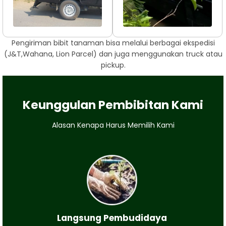
Pengiriman bibit tanaman bisa melalui berbagai ekspedisi
(J&T,Wahana, Lion Parcel) dan juga menggunakan truck atau
pickup.
Keunggulan Pembibitan Kami
Alasan Kenapa Harus Memilih Kami
Langsung Pembudidaya