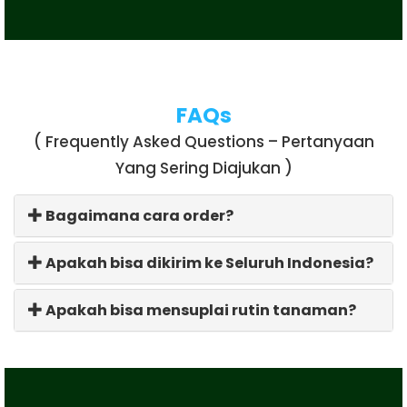
FAQs
( Frequently Asked Questions – Pertanyaan
Yang Sering Diajukan )
Bagaimana cara order?
Apakah bisa dikirim ke Seluruh Indonesia?
Apakah bisa mensuplai rutin tanaman?