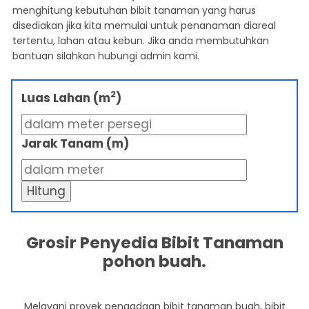
menghitung kebutuhan bibit tanaman yang harus
disediakan jika kita memulai untuk penanaman diareal
tertentu, lahan atau kebun. Jika anda membutuhkan
bantuan silahkan hubungi admin kami.
2
Luas Lahan (m
)
Jarak Tanam (m)
Hitung
Grosir Penyedia Bibit Tanaman
pohon buah.
Melayani proyek pengadaan bibit tanaman buah, bibit