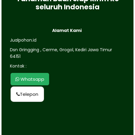
seluruh Indonesia
Alamat Kami
Jualpohon.id
Dsn Gringging , Cerme, Grogol, Kediri Jawa Timur
64151
Kontak :
Whatsapp
Telepon