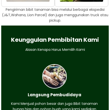
Pengiriman bibit tanaman bisa melalui berbagai ekspedisi
(J&T,Wahana, Lion Parcel) dan juga menggunakan truck atau
pickup.
Keunggulan Pembibitan Kami
Alasan Kenapa Harus Memilih Kami
Langsung Pembudidaya
Kami Menjual pohon besar dan juga Bibit tanaman
bunga hias dan pohon buah yang kami sediakan