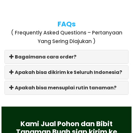
FAQs
( Frequently Asked Questions – Pertanyaan
Yang Sering Diajukan )
Bagaimana cara order?
Apakah bisa dikirim ke Seluruh Indonesia?
Apakah bisa mensuplai rutin tanaman?
Kami Jual Pohon dan Bibit
Tanaman Buah siap kirim ke