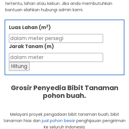
tertentu, lahan atau kebun. Jika anda membutuhkan
bantuan silahkan hubungi admin kami.
2
Luas Lahan (m
)
Jarak Tanam (m)
Hitung
Grosir Penyedia Bibit Tanaman
pohon buah.
Melayani proyek pengadaan bibit tanaman buah, bibit
tanaman hias dan
jual pohon besar
penghijauan pengiriman
ke seluruh Indonesia.