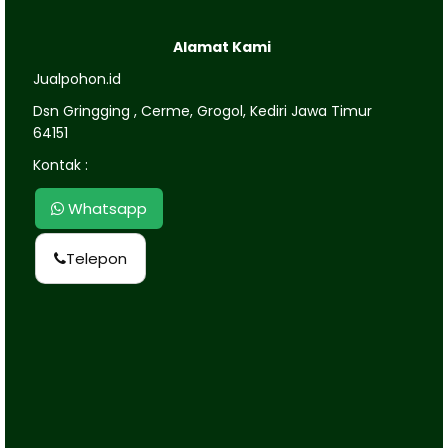
Alamat Kami
Jualpohon.id
Dsn Gringging , Cerme, Grogol, Kediri Jawa Timur
64151
Kontak :
Whatsapp
Telepon