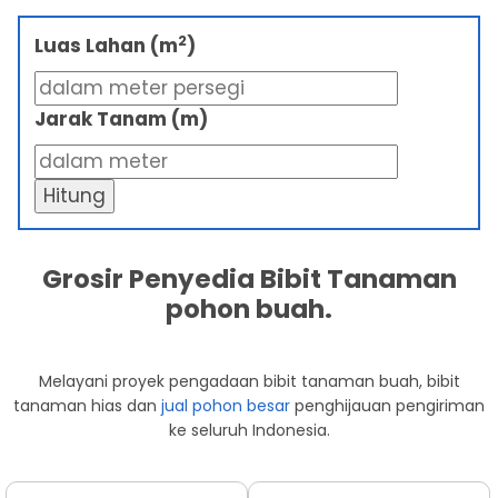
2
Luas Lahan (m
)
Jarak Tanam (m)
Hitung
Grosir Penyedia Bibit Tanaman
pohon buah.
Melayani proyek pengadaan bibit tanaman buah, bibit
tanaman hias dan
jual pohon besar
penghijauan pengiriman
ke seluruh Indonesia.