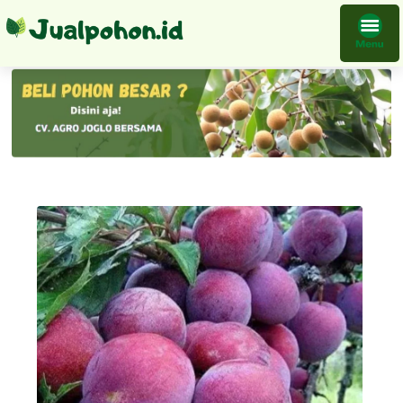
Tanaman Buah Plum Ausie Bibit Ribuan Stok