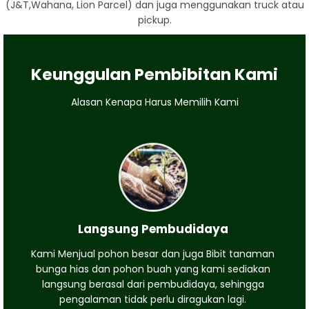
(J&T,Wahana, Lion Parcel) dan juga menggunakan truck atau
pickup.
Keunggulan Pembibitan Kami
Alasan Kenapa Harus Memilih Kami
Langsung Pembudidaya
Kami Menjual pohon besar dan juga Bibit tanaman
bunga hias dan pohon buah yang kami sediakan
langsung berasal dari pembudidaya, sehingga
pengalaman tidak perlu diragukan lagi.