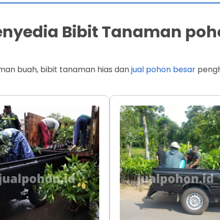
Penyedia Bibit Tanaman poh
man buah, bibit tanaman hias dan
jual pohon besar
penghi