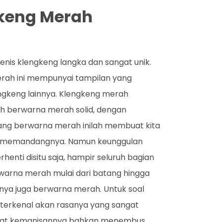
gkeng Merah
enis klengkeng langka dan sangat unik.
merah ini mempunyai tampilan yang
ngkeng lainnya. Klengkeng merah
uah berwarna merah solid, dengan
ang berwarna merah inilah membuat kita
k memandangnya. Namun keunggulan
henti disitu saja, hampir seluruh bagian
warna merah mulai dari batang hingga
hnya juga berwarna merah. Untuk soal
i terkenal akan rasanya yang sangat
gkat kemanisannya bahkan menembus