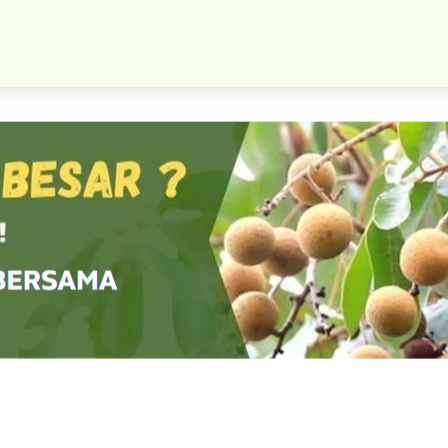
Tanaman Buah Klengkeng Merah Bibit Melayani Partai Besar