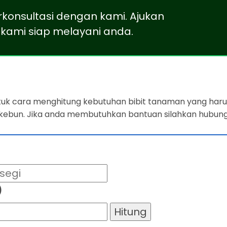
rkonsultasi dengan kami. Ajukan
kami siap melayani anda.
ntuk cara menghitung kebutuhan bibit tanaman yang harus
 kebun. Jika anda membutuhkan bantuan silahkan hubung
)
Hitung