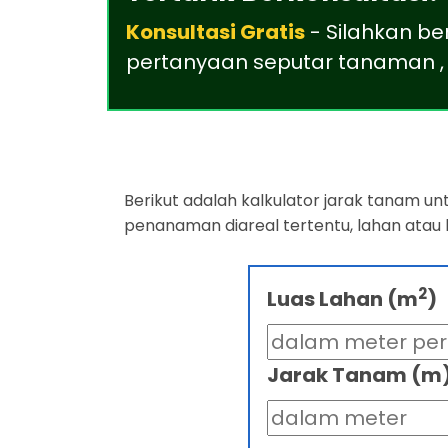
Konsultasi Gratis
- Silahkan be
pertanyaan seputar tanaman , 
Berikut adalah kalkulator jarak tanam u
penanaman diareal tertentu, lahan atau
2
Luas Lahan (m
)
Jarak Tanam (m