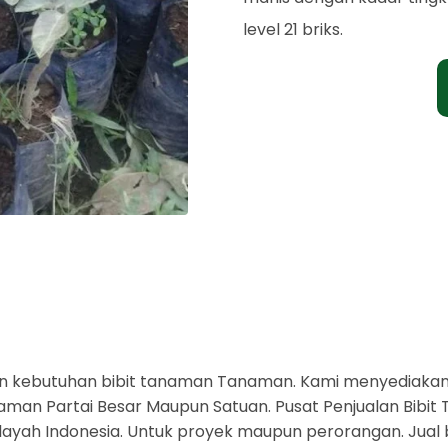
level 21 briks.
n kebutuhan bibit tanaman Tanaman. Kami menyediaka
an Partai Besar Maupun Satuan. Pusat Penjualan Bibit T
layah Indonesia. Untuk proyek maupun perorangan. Jual 