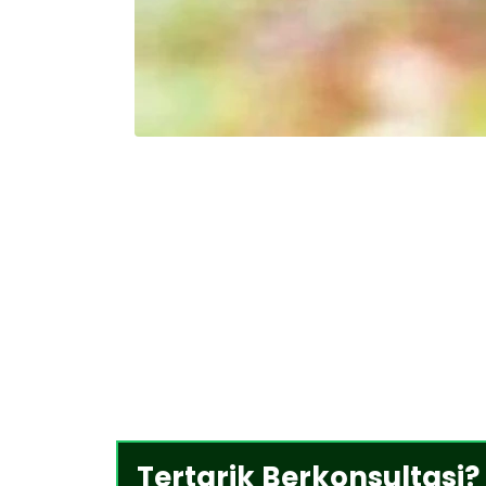
Tertarik Berkonsultasi?