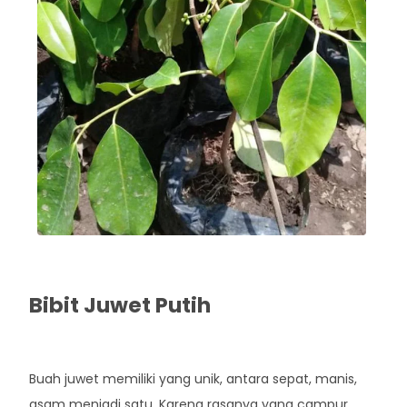
Bibit Juwet Putih
Rp. 40.000
Buah juwet memiliki yang unik, antara sepat, manis,
asam menjadi satu. Karena rasanya yang campur