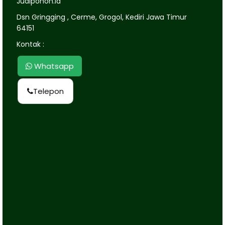
Jualpohon.id
Dsn Gringging , Cerme, Grogol, Kediri Jawa Timur
64151
Kontak :
Whatsapp
Telepon