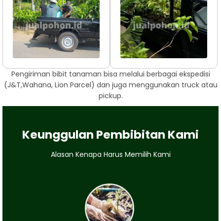
Pengiriman bibit tanaman bisa melalui berbagai ekspedisi
(J&T,Wahana, Lion Parcel) dan juga menggunakan truck atau
pickup.
Keunggulan Pembibitan Kami
Alasan Kenapa Harus Memilih Kami