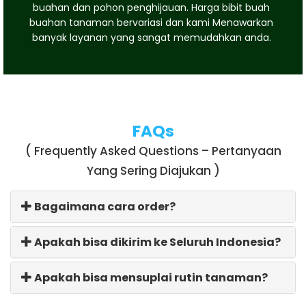
buahan dan pohon penghijauan. Harga bibit buah
buahan tanaman bervariasi dan kami Menawarkan
banyak layanan yang sangat memudahkan anda.
FAQs
( Frequently Asked Questions – Pertanyaan
Yang Sering Diajukan )
Bagaimana cara order?
Apakah bisa dikirim ke Seluruh Indonesia?
Apakah bisa mensuplai rutin tanaman?