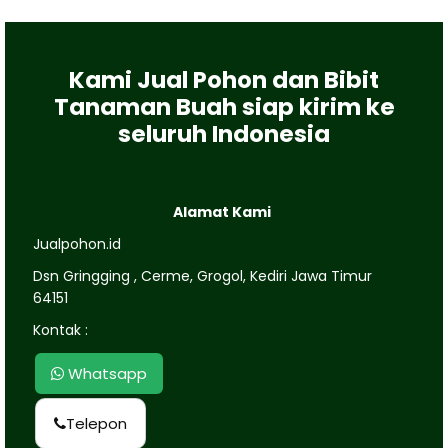
Kami Jual Pohon dan Bibit
Tanaman Buah siap kirim ke
seluruh Indonesia
Alamat Kami
Jualpohon.id
Dsn Gringging , Cerme, Grogol, Kediri Jawa Timur
64151
Kontak :
Whatsapp
Telepon