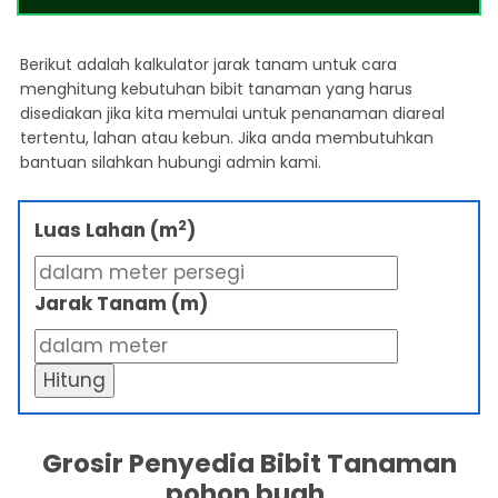
Berikut adalah kalkulator jarak tanam untuk cara
menghitung kebutuhan bibit tanaman yang harus
disediakan jika kita memulai untuk penanaman diareal
tertentu, lahan atau kebun. Jika anda membutuhkan
bantuan silahkan hubungi admin kami.
2
Luas Lahan (m
)
Jarak Tanam (m)
Hitung
Grosir Penyedia Bibit Tanaman
pohon buah.