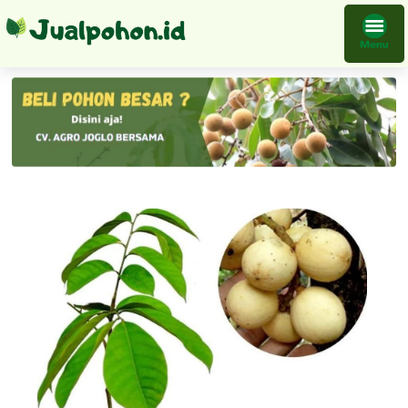
Tanaman Buah Duku Tanpa Biji Bibit Super Genjah