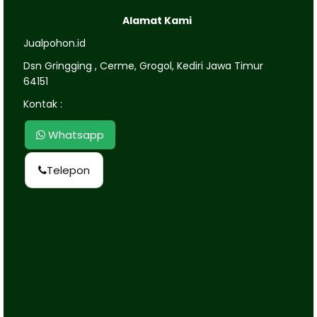
Alamat Kami
Jualpohon.id
Dsn Gringging , Cerme, Grogol, Kediri Jawa Timur
64151
Kontak :
Whatsapp
Telepon