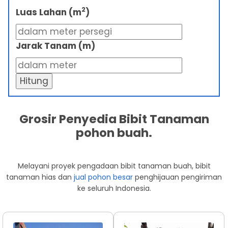
2
Luas Lahan (m
)
Jarak Tanam (m)
Hitung
Grosir Penyedia Bibit Tanaman
pohon buah.
Melayani proyek pengadaan bibit tanaman buah, bibit
tanaman hias dan
jual pohon besar
penghijauan pengiriman
ke seluruh Indonesia.