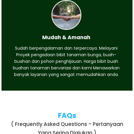
Mudah & Amanah
Sudah berpengalaman dan terpercaya. Melayani
Proyek pengadaan bibit tanaman bunga, buah-
buahan dan pohon penghijauan. Harga bibit buah
buahan tanaman bervariasi dan kami Menawarkan
banyak layanan yang sangat memudahkan anda.
FAQs
( Frequently Asked Questions – Pertanyaan
Yang Sering Diajukan )