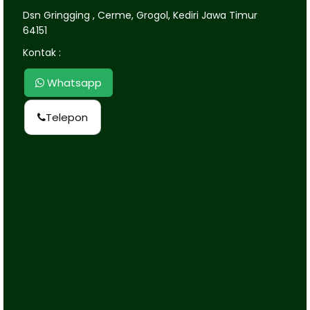
Dsn Gringging , Cerme, Grogol, Kediri Jawa Timur
64151
Kontak :
Whatsapp
Telepon