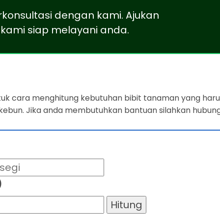
rkonsultasi dengan kami. Ajukan
kami siap melayani anda.
ntuk cara menghitung kebutuhan bibit tanaman yang harus
 kebun. Jika anda membutuhkan bantuan silahkan hubung
)
Hitung