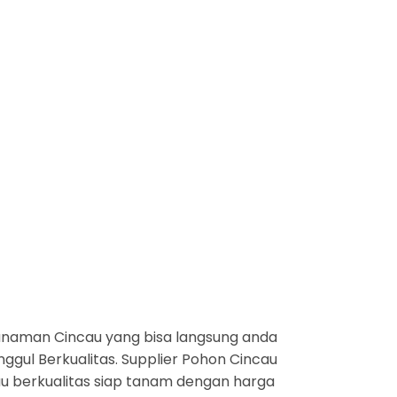
anaman Cincau yang bisa langsung anda
ggul Berkualitas. Supplier Pohon Cincau
cau berkualitas siap tanam dengan harga