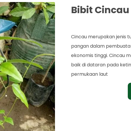
Bibit Cinca
Rp. 35.000
Cincau merupakan jenis 
pangan dalam pembuatan m
ekonomis tinggi. Cincau
baik di dataran pada keti
permukaan laut