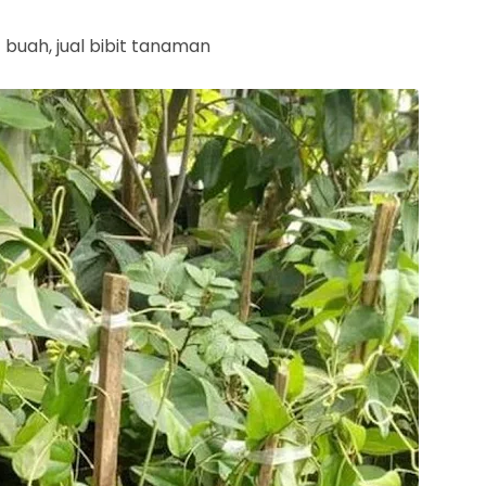
it buah, jual bibit tanaman