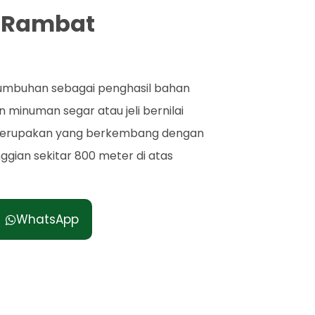
u Rambat
tumbuhan sebagai penghasil bahan
inuman segar atau jeli bernilai
 merupakan yang berkembang dengan
nggian sekitar 800 meter di atas
WhatsApp