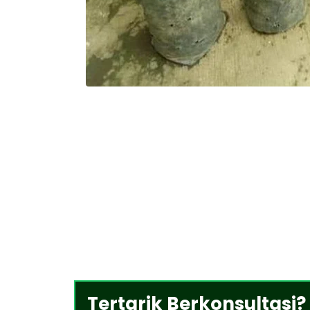
Tertarik Berkonsultasi?