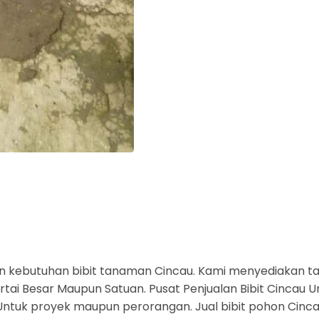
 kebutuhan bibit tanaman Cincau. Kami menyediakan t
ai Besar Maupun Satuan. Pusat Penjualan Bibit Cincau Un
a. Untuk proyek maupun perorangan. Jual bibit pohon Cin