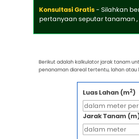
Konsultasi Gratis
- Silahkan be
pertanyaan seputar tanaman , 
Berikut adalah kalkulator jarak tanam u
penanaman diareal tertentu, lahan atau
2
Luas Lahan (m
)
Jarak Tanam (m