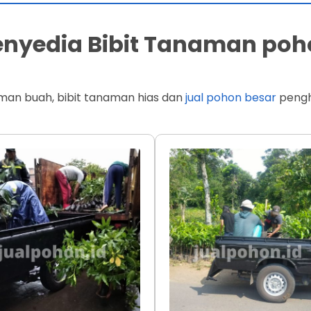
Penyedia Bibit Tanaman poh
man buah, bibit tanaman hias dan
jual pohon besar
penghi