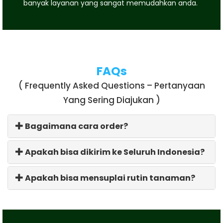
banyak layanan yang sangat memudahkan anda.
FAQs
( Frequently Asked Questions – Pertanyaan
Yang Sering Diajukan )
Bagaimana cara order?
Apakah bisa dikirim ke Seluruh Indonesia?
Apakah bisa mensuplai rutin tanaman?