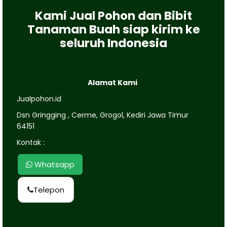
Kami Jual Pohon dan Bibit
Tanaman Buah siap kirim ke
seluruh Indonesia
Alamat Kami
Jualpohon.id
Dsn Gringging , Cerme, Grogol, Kediri Jawa Timur
64151
Kontak :
Whatsapp
Telepon