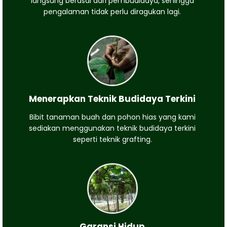
langsung berasal dari pembudidaya, sehingga
pengalaman tidak perlu diragukan lagi.
Menerapkan Teknik Budidaya Terkini
Bibit tanaman buah dan pohon hias yang kami
sediakan menggunakan teknik budidaya terkini
seperti teknik grafting.
Garansi Hidup