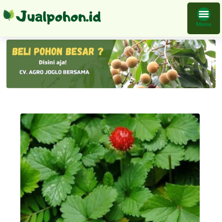
Tanaman Arbei Hutan Bibit Pesan Sekarang