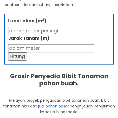
bantuan silahkan hubungi admin kami.
2
Luas Lahan (m
)
Jarak Tanam (m)
Hitung
Grosir Penyedia Bibit Tanaman
pohon buah.
Melayani proyek pengadaan bibit tanaman buah, bibit
tanaman hias dan
jual pohon besar
penghijauan pengiriman
ke seluruh Indonesia.