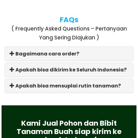
FAQs
( Frequently Asked Questions – Pertanyaan
Yang Sering Diajukan )
Bagaimana cara order?
Apakah bisa dikirim ke Seluruh Indonesia?
Apakah bisa mensuplai rutin tanaman?
Kami Jual Pohon dan Bibit
Tanaman Buah siap kirim ke