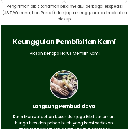
Pengiriman bibit tanaman bisa melalui berbagai ekspedisi
(J&T,Wahana, Lion Parcel) dan juga menggunakan truck atau
pickup.
Keunggulan Pembibitan Kami
Alasan Kenapa Harus Memilih Kami
Langsung Pembudidaya
Kami Menjual pohon besar dan juga Bibit tanaman
bunga hias dan pohon buah yang kami sediakan