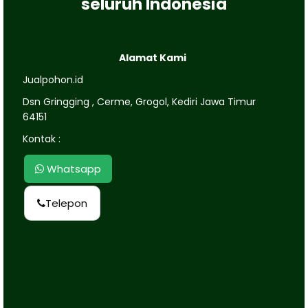
seluruh Indonesia
Alamat Kami
Jualpohon.id
Dsn Gringging , Cerme, Grogol, Kediri Jawa Timur
64151
Kontak :
Whatsapp
Telepon