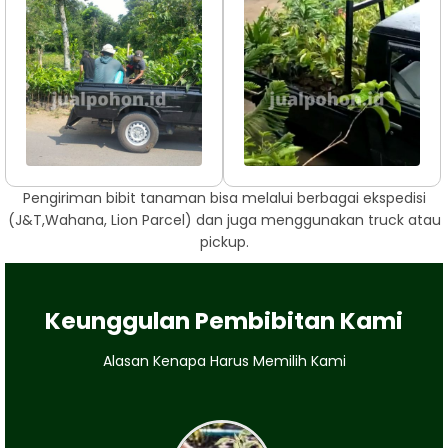
Pengiriman bibit tanaman bisa melalui berbagai ekspedisi
(J&T,Wahana, Lion Parcel) dan juga menggunakan truck atau
pickup.
Keunggulan Pembibitan Kami
Alasan Kenapa Harus Memilih Kami