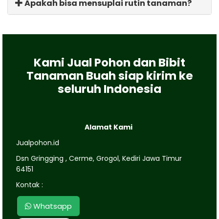
Apakah bisa mensuplai rutin tanaman?
Kami Jual Pohon dan Bibit
Tanaman Buah siap kirim ke
seluruh Indonesia
Alamat Kami
Jualpohon.id
Dsn Gringging , Cerme, Grogol, Kediri Jawa Timur
64151
Kontak :
Whatsapp