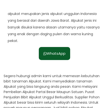
Rp. 35.000
alpukat merupakan jenis alpukat unggulan Indonesia
yang berasal dari daerah Jawa Barat. Alpukat jenis ini
banyak disukai karena alasan utamanya yaitu rasanya
yang enak dengan daging pulen dan warna kuning
pekat.
WhatsApp
Segera hubungi admin kami untuk memesan kebutuhan
bibit tanaman Alpukat. Kami menyediakan tanaman
Alpukat yang bisa langsung anda pesan. Kami melayani
Pembelian Alpukat Partai Besar Maupun Satuan. Pusat
Penjualan Bibit Alpukat Unggul Berkualitas. Supplier Pohon
Alpukat besar bisa kirim seluruh wilayah Indonesia. Untuk
proyek maupun perorangan. Jual bibit pohon Alpukat