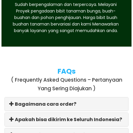
Sudah berpengalaman dan terpercaya. Melayani
Proyek pengadaan bibit tanaman bunga, buah-
buahan dan pohon penghijauan. Harga bibit buah
buahan tanaman bervariasi dan kami Menawarkan
banyak layanan yang sangat memudahkan anda.
FAQs
( Frequently Asked Questions – Pertanyaan
Yang Sering Diajukan )
Bagaimana cara order?
Apakah bisa dikirim ke Seluruh Indonesia?