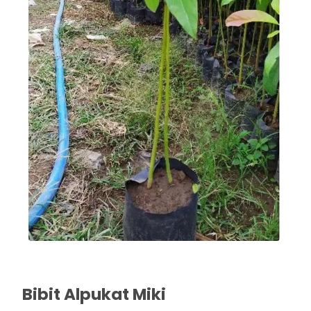
Bibit Alpukat Miki