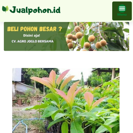
Tanaman Alpukat Bibit Terlaris Ready Stok