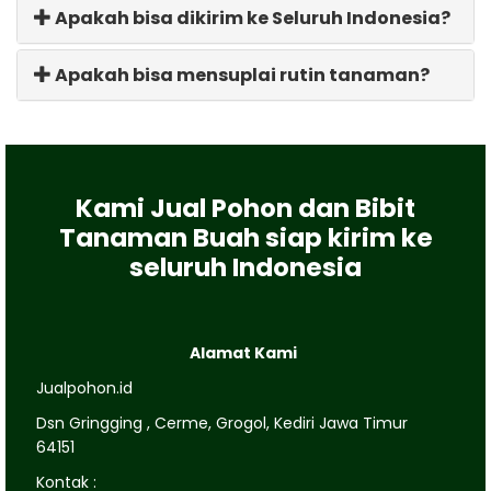
Apakah bisa dikirim ke Seluruh Indonesia?
Apakah bisa mensuplai rutin tanaman?
Kami Jual Pohon dan Bibit
Tanaman Buah siap kirim ke
seluruh Indonesia
Alamat Kami
Jualpohon.id
Dsn Gringging , Cerme, Grogol, Kediri Jawa Timur
64151
Kontak :