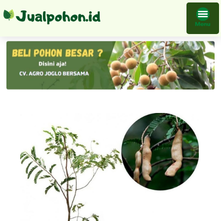
Bibit Tanaman Sweet Tamarind Asam Jawa Pesan Sekarang