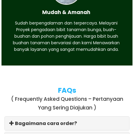
Mudah & Amanah
Sudah berpengalaman dan terpercaya. Melayani
Proyek pengadaan bibit tanaman bunga, buah-
buahan dan pohon penghijauan. Harga bibit buah
buahan tanaman bervariasi dan kami Menawarkan
banyak layanan yang sangat memudahkan anda.
FAQs
( Frequently Asked Questions – Pertanyaan
Yang Sering Diajukan )
Bagaimana cara order?