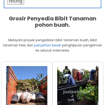
Hitung
Grosir Penyedia Bibit Tanaman
pohon buah.
Melayani proyek pengadaan bibit tanaman buah, bibit
tanaman hias dan
jual pohon besar
penghijauan pengiriman
ke seluruh Indonesia.