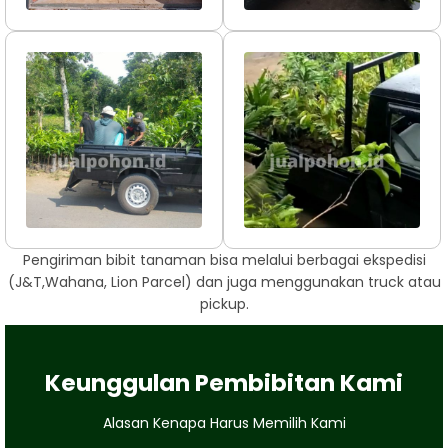
Pengiriman bibit tanaman bisa melalui berbagai ekspedisi
(J&T,Wahana, Lion Parcel) dan juga menggunakan truck atau
pickup.
Keunggulan Pembibitan Kami
Alasan Kenapa Harus Memilih Kami