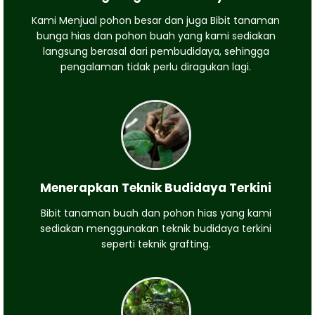
Kami Menjual pohon besar dan juga Bibit tanaman
bunga hias dan pohon buah yang kami sediakan
langsung berasal dari pembudidaya, sehingga
pengalaman tidak perlu diragukan lagi.
Menerapkan Teknik Budidaya Terkini
Bibit tanaman buah dan pohon hias yang kami
sediakan menggunakan teknik budidaya terkini
seperti teknik grafting.