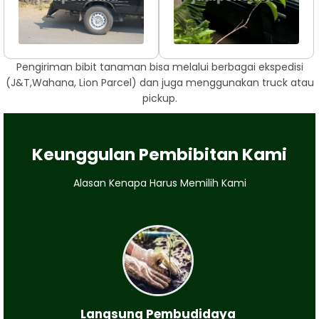
Pengiriman bibit tanaman bisa melalui berbagai ekspedisi
(J&T,Wahana, Lion Parcel) dan juga menggunakan truck atau
pickup.
Keunggulan Pembibitan Kami
Alasan Kenapa Harus Memilih Kami
Langsung Pembudidaya