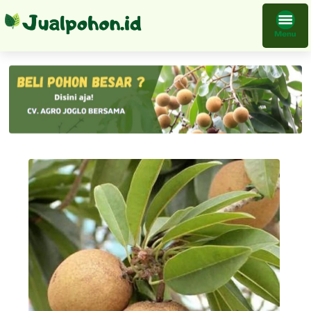
Bibit Tanaman Sawo Manila Buah Terlaris