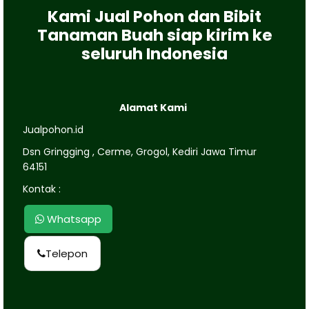
Kami Jual Pohon dan Bibit
Tanaman Buah siap kirim ke
seluruh Indonesia
Alamat Kami
Jualpohon.id
Dsn Gringging , Cerme, Grogol, Kediri Jawa Timur
64151
Kontak :
Whatsapp
Telepon