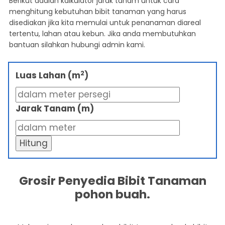
Berikut adalah kalkulator jarak tanam untuk cara
menghitung kebutuhan bibit tanaman yang harus
disediakan jika kita memulai untuk penanaman diareal
tertentu, lahan atau kebun. Jika anda membutuhkan
bantuan silahkan hubungi admin kami.
2
Luas Lahan (m
)
Jarak Tanam (m)
Hitung
Grosir Penyedia Bibit Tanaman
pohon buah.