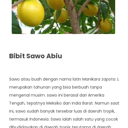
Bibit Sawo Abiu
Rp. 59.000
Sawo atau buah dengan nama latin Manikara zapota .L
merupakan tahunan yang bisa berbuah tanpa
mengenal musim. sawo ini berasal dari Amerika
Tengah, tepatnya Meksiko dan India Barat. Namun saat
ini, sawo sudah banyak tersebar luas di daerah tropik,
termasuk Indonesia. Sawo ialah salah satu yang cocok
dibudidayakan di daerah tropis terutama di daerah