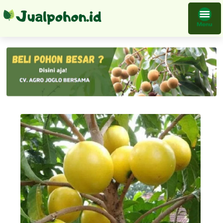
Bibit Tanaman Sawo Abiu Australia Buah Original Kualitas Utama