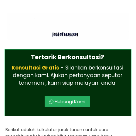
Tertarik Berkonsultasi?
Konsultasi Gratis
- Silahkan berkonsultasi
dengan kami. Ajukan pertanyaan seputar
tanaman , kami siap melayani anda.
Hubungi Kami
Berikut adalah kalkulator jarak tanam untuk cara