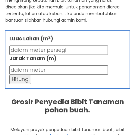
menghitung kebutuhan bibit tanaman yang harus
disediakan jika kita memulai untuk penanaman diareal
tertentu, lahan atau kebun. Jika anda membutuhkan
bantuan silahkan hubungi admin kami.
2
Luas Lahan (m
)
Jarak Tanam (m)
Hitung
Grosir Penyedia Bibit Tanaman
pohon buah.
Melayani proyek pengadaan bibit tanaman buah, bibit