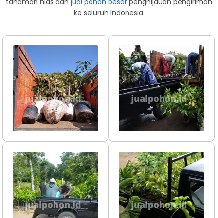
tanaman hias dan
jual pohon besar
penghijauan pengiriman
ke seluruh Indonesia.