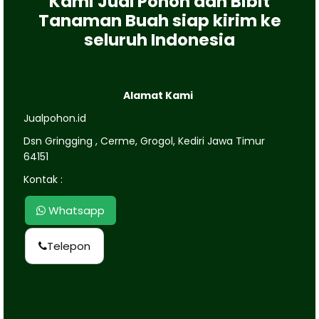
Kami Jual Pohon dan Bibit
Tanaman Buah siap kirim ke
seluruh Indonesia
Alamat Kami
Jualpohon.id
Dsn Gringging , Cerme, Grogol, Kediri Jawa Timur
64151
Kontak :
Whatsapp
Telepon