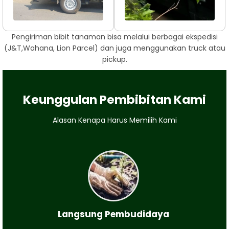
Pengiriman bibit tanaman bisa melalui berbagai ekspedisi
(J&T,Wahana, Lion Parcel) dan juga menggunakan truck atau
pickup.
Keunggulan Pembibitan Kami
Alasan Kenapa Harus Memilih Kami
Langsung Pembudidaya