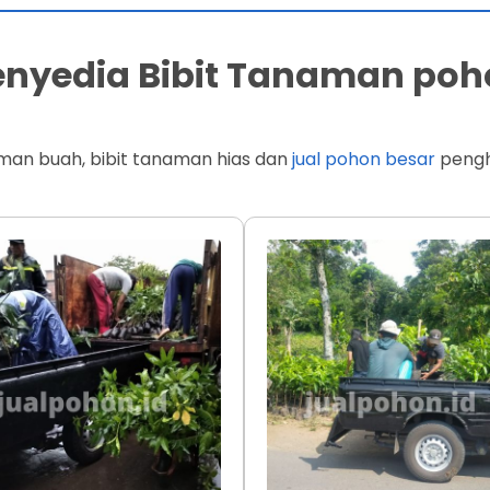
Penyedia Bibit Tanaman poh
man buah, bibit tanaman hias dan
jual pohon besar
penghi