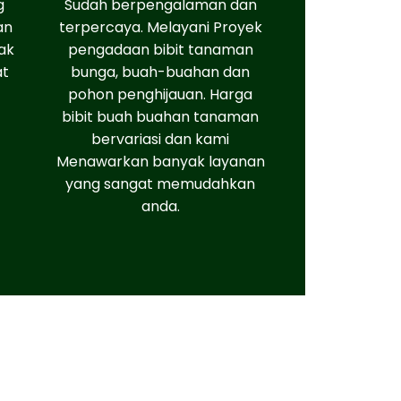
g
Sudah berpengalaman dan
an
terpercaya. Melayani Proyek
ak
pengadaan bibit tanaman
at
bunga, buah-buahan dan
pohon penghijauan. Harga
bibit buah buahan tanaman
bervariasi dan kami
Menawarkan banyak layanan
yang sangat memudahkan
anda.