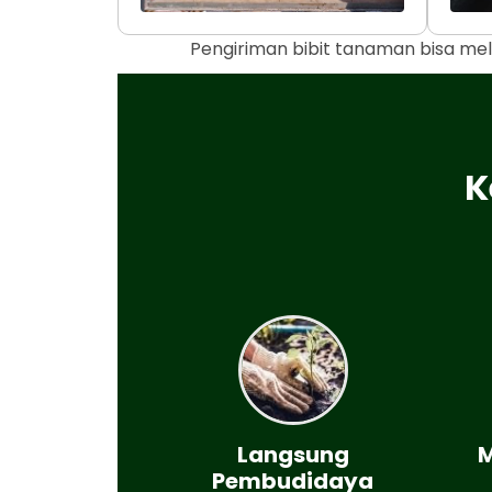
Pengiriman bibit tanaman bisa mel
K
Langsung
M
Pembudidaya