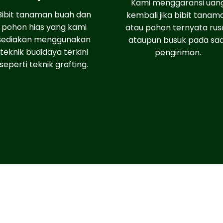
Kami menggaransi uan
Bibit tanaman buah dan
kembali jika bibit tanam
pohon hias yang kami
atau pohon ternyata rus
sediakan menggunakan
ataupun busuk pada sa
teknik budidaya terkini
pengiriman.
seperti teknik grafting.