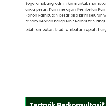
Segera hubungi admin kami untuk memesa
anda pesan. Kami melayani Pembelian Rambu
Pohon Rambutan besar bisa kirim seluruh w
tanam dengan harga Bibit Rambutan langsu
bibit rambutan, bibit rambutan rapiah, ha
Tertarik Berkonsultasi?