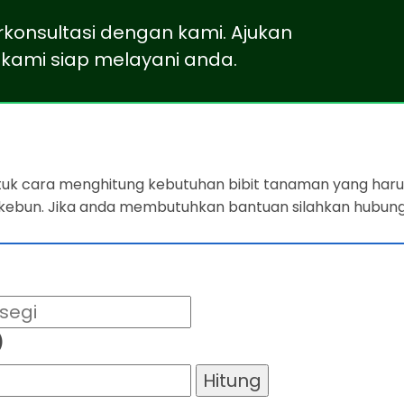
rkonsultasi dengan kami. Ajukan
kami siap melayani anda.
ntuk cara menghitung kebutuhan bibit tanaman yang harus
 kebun. Jika anda membutuhkan bantuan silahkan hubung
)
Hitung