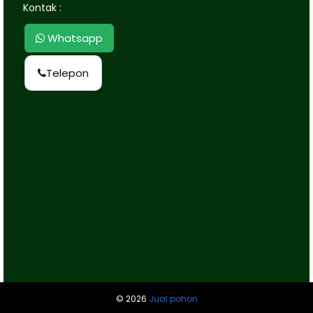
Kontak :
Whatsapp
Telepon
©
2026
Jual pohon