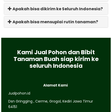
Apakah bisa dikirim ke Seluruh Indonesia?
Apakah bisa mensuplai rutin tanaman?
Kami Jual Pohon dan Bibit
Tanaman Buah siap kirim ke
seluruh Indonesia
Alamat Kami
Jualpohon.id
Dsn Gringging , Cerme, Grogol, Kediri Jawa Timur
64151