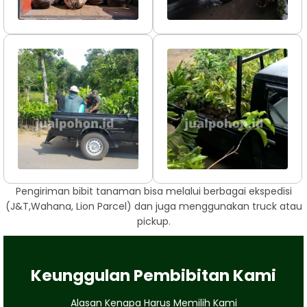
Pengiriman bibit tanaman bisa melalui berbagai ekspedisi
(J&T,Wahana, Lion Parcel) dan juga menggunakan truck atau
pickup.
Keunggulan Pembibitan Kami
Alasan Kenapa Harus Memilih Kami