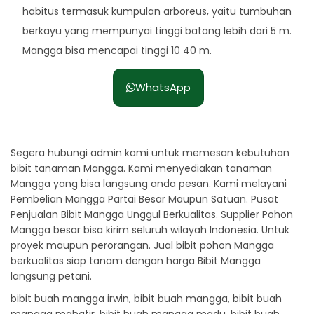
habitus termasuk kumpulan arboreus, yaitu tumbuhan
berkayu yang mempunyai tinggi batang lebih dari 5 m.
Mangga bisa mencapai tinggi 10 40 m.
WhatsApp
Segera hubungi admin kami untuk memesan kebutuhan
bibit tanaman Mangga. Kami menyediakan tanaman
Mangga yang bisa langsung anda pesan. Kami melayani
Pembelian Mangga Partai Besar Maupun Satuan. Pusat
Penjualan Bibit Mangga Unggul Berkualitas. Supplier Pohon
Mangga besar bisa kirim seluruh wilayah Indonesia. Untuk
proyek maupun perorangan. Jual bibit pohon Mangga
berkualitas siap tanam dengan harga Bibit Mangga
langsung petani.
bibit buah mangga irwin, bibit buah mangga, bibit buah
mangga mahatir, bibit buah mangga madu, bibit buah