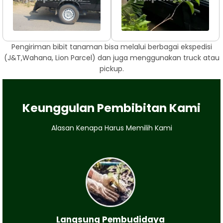
Pengiriman bibit tanaman bisa melalui berbagai ekspedisi
(J&T,Wahana, Lion Parcel) dan juga menggunakan truck atau
pickup.
Keunggulan Pembibitan Kami
Alasan Kenapa Harus Memilih Kami
Langsung Pembudidaya