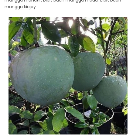
mangga kiojay