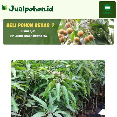
Bibit Tanaman Mangga Kelapa Buah Siap Cepat Berbuah Kontraktor