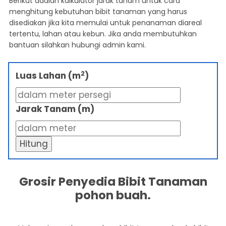
Berikut adalah kalkulator jarak tanam untuk cara
menghitung kebutuhan bibit tanaman yang harus
disediakan jika kita memulai untuk penanaman diareal
tertentu, lahan atau kebun. Jika anda membutuhkan
bantuan silahkan hubungi admin kami.
2
Luas Lahan (m
)
Jarak Tanam (m)
Hitung
Grosir Penyedia Bibit Tanaman
pohon buah.