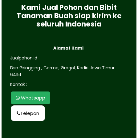
Kami Jual Pohon dan Bibit
Tanaman Buah siap kirim ke
seluruh Indonesia
Alamat Kami
Jualpohon.id
Dsn Gringging , Cerme, Grogol, Kediri Jawa Timur
64151
Kontak :
Whatsapp
Telepon