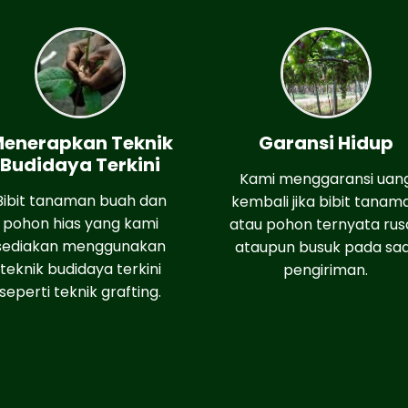
enerapkan Teknik
Garansi Hidup
Budidaya Terkini
Kami menggaransi uan
Bibit tanaman buah dan
kembali jika bibit tanam
pohon hias yang kami
atau pohon ternyata rus
sediakan menggunakan
ataupun busuk pada sa
teknik budidaya terkini
pengiriman.
seperti teknik grafting.