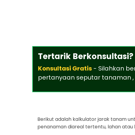
Tertarik Berkonsultasi?
Konsultasi Gratis
- Silahkan be
pertanyaan seputar tanaman , 
Berikut adalah kalkulator jarak tanam u
penanaman diareal tertentu, lahan atau