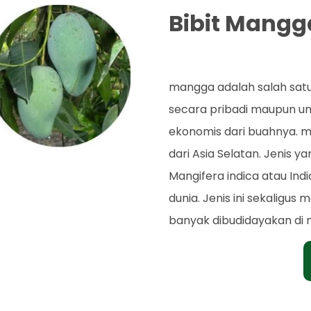
Bibit Mang
Rp. 42.000
mangga adalah salah satu
secara pribadi maupun unt
ekonomis dari buahnya. m
dari Asia Selatan. Jenis y
Mangifera indica atau Ind
dunia. Jenis ini sekaligus
banyak dibudidayakan di 