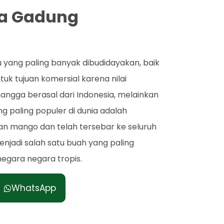
ga Gadung
 yang paling banyak dibudidayakan, baik
uk tujuan komersial karena nilai
angga berasal dari Indonesia, melainkan
ang paling populer di dunia adalah
ian mango dan telah tersebar ke seluruh
 menjadi salah satu buah yang paling
negara negara tropis.
WhatsApp