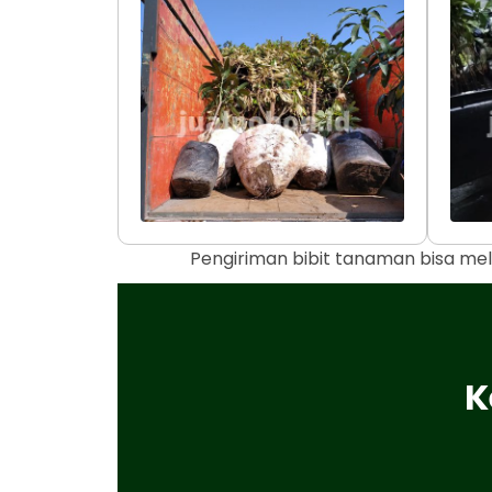
Pengiriman bibit tanaman bisa mel
K