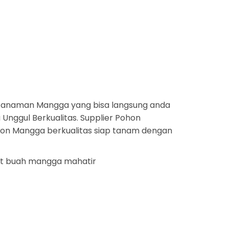
tanaman Mangga yang bisa langsung anda
Unggul Berkualitas. Supplier Pohon
ohon Mangga berkualitas siap tanam dengan
bit buah mangga mahatir