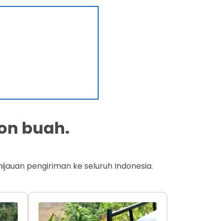
on buah.
jauan pengiriman ke seluruh Indonesia.