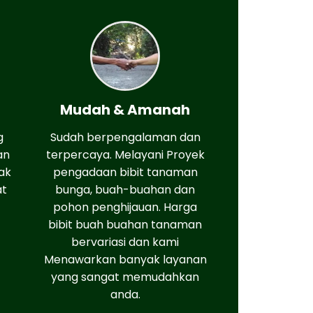
Mudah & Amanah
g
Sudah berpengalaman dan
an
terpercaya. Melayani Proyek
ak
pengadaan bibit tanaman
at
bunga, buah-buahan dan
pohon penghijauan. Harga
bibit buah buahan tanaman
bervariasi dan kami
Menawarkan banyak layanan
yang sangat memudahkan
anda.