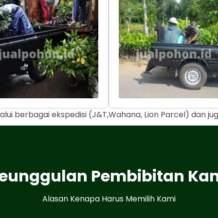
alui berbagai ekspedisi (J&T,Wahana, Lion Parcel) dan j
eunggulan Pembibitan Ka
Alasan Kenapa Harus Memilih Kami