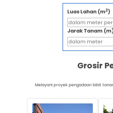
2
Luas Lahan (m
)
Jarak Tanam (m
Grosir 
Melayani proyek pengadaan bibit tana