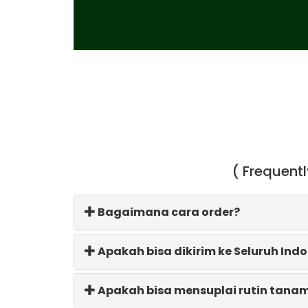
( Frequent
Bagaimana cara order?
Apakah bisa dikirim ke Seluruh Ind
Apakah bisa mensuplai rutin tana