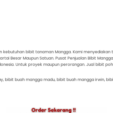
n kebutuhan bibit tanaman Mangga. Kami menyediakan 
tai Besar Maupun Satuan. Pusat Penjualan Bibit Mangga 
ndonesia. Untuk proyek maupun perorangan. Jual bibit p
ay, bibit buah mangga madu, bibit buah mangga irwin, bi