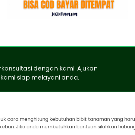
rkonsultasi dengan kami. Ajukan
kami siap melayani anda.
ntuk cara menghitung kebutuhan bibit tanaman yang harus
 kebun. Jika anda membutuhkan bantuan silahkan hubung