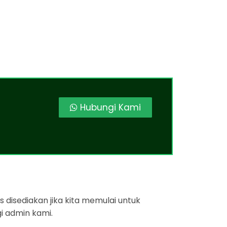
Hubungi Kami
 disediakan jika kita memulai untuk
i admin kami.