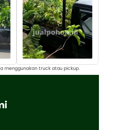
uga menggunakan truck atau pickup.
mi