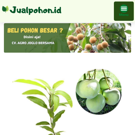
Bibit Tanaman Mangga Apel Buah Order Segera