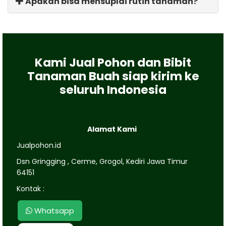
Apakah bisa mensuplai rutin tanaman?
Kami Jual Pohon dan Bibit
Tanaman Buah siap kirim ke
seluruh Indonesia
Alamat Kami
Jualpohon.id
Dsn Gringging , Cerme, Grogol, Kediri Jawa Timur
64151
Kontak :
Whatsapp