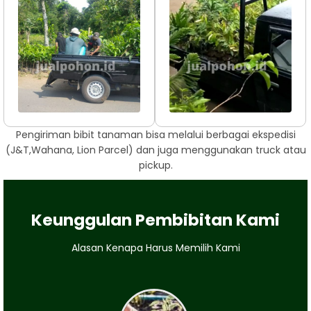
Pengiriman bibit tanaman bisa melalui berbagai ekspedisi
(J&T,Wahana, Lion Parcel) dan juga menggunakan truck atau
pickup.
Keunggulan Pembibitan Kami
Alasan Kenapa Harus Memilih Kami