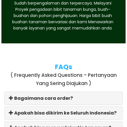
Sudah berpengalaman dan terpercaya. Melayani
Proyek pengadaan bibit tanaman bunga, buah-
buahan dan pohon penghijauan. Harga bibit buah
buahan tanaman bervariasi dan kami Menawarkan
banyak layanan yang sangat memudahkan anda.
FAQs
( Frequently Asked Questions – Pertanyaan
Yang Sering Diajukan )
Bagaimana cara order?
Apakah bisa dikirim ke Seluruh Indonesia?