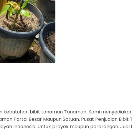
n kebutuhan bibit tanaman Tanaman. Kami menyediaka
an Partai Besar Maupun Satuan. Pusat Penjualan Bibit T
layah Indonesia. Untuk proyek maupun perorangan. Jual 