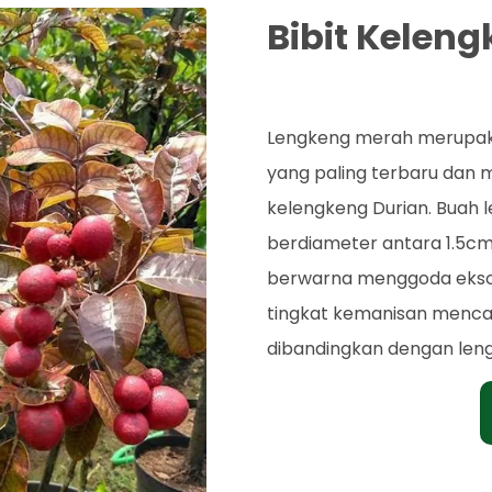
Bibit Kelen
Rp. 60.000
Lengkeng merah merupaka
yang paling terbaru dan 
kelengkeng Durian. Buah 
berdiameter antara 1.5cm 
berwarna menggoda eksot
tingkat kemanisan mencapa
dibandingkan dengan leng