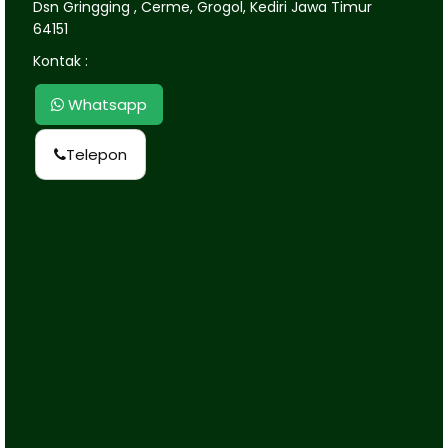
Dsn Gringging , Cerme, Grogol, Kediri Jawa Timur
64151
Kontak :
Whatsapp
Telepon