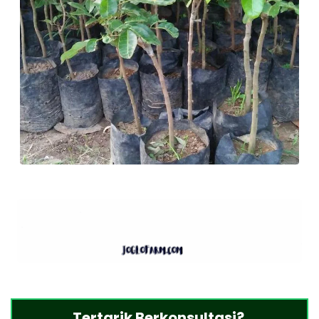
Tertarik Berkonsultasi?