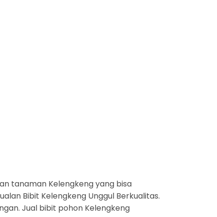
kan tanaman Kelengkeng yang bisa
alan Bibit Kelengkeng Unggul Berkualitas.
ngan. Jual bibit pohon Kelengkeng