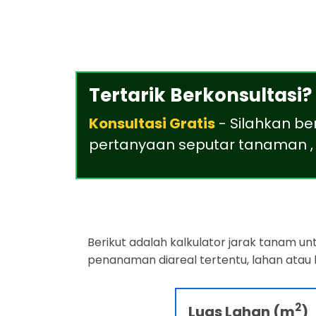
Tertarik Berkonsultasi?
Konsultasi Gratis
- Silahkan be
pertanyaan seputar tanaman , 
Berikut adalah kalkulator jarak tanam u
penanaman diareal tertentu, lahan atau
2
Luas Lahan (m
)