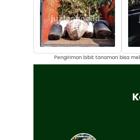
Pengiriman bibit tanaman bisa mel
K