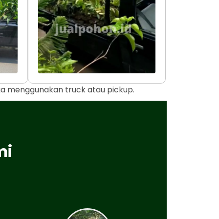
uga menggunakan truck atau pickup.
mi