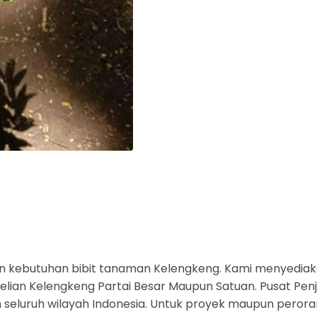
n kebutuhan bibit tanaman Kelengkeng. Kami menyedia
ian Kelengkeng Partai Besar Maupun Satuan. Pusat Penju
m seluruh wilayah Indonesia. Untuk proyek maupun perora