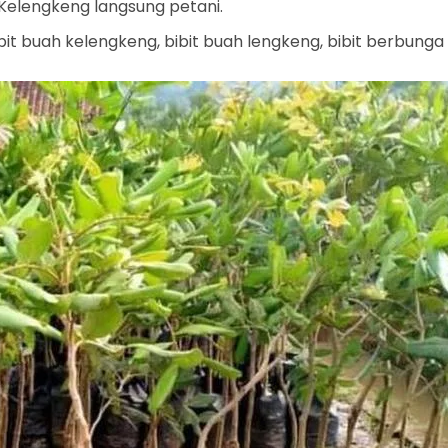
 Kelengkeng langsung petani.
bit buah kelengkeng, bibit buah lengkeng, bibit berbunga