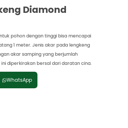
gkeng Diamond
ntuk pohon dengan tinggi bisa mencapai
tang 1 meter. Jenis akar pada lengkeng
ngan akar samping yang berjumlah
ini diperkirakan bersal dari daratan cina.
WhatsApp