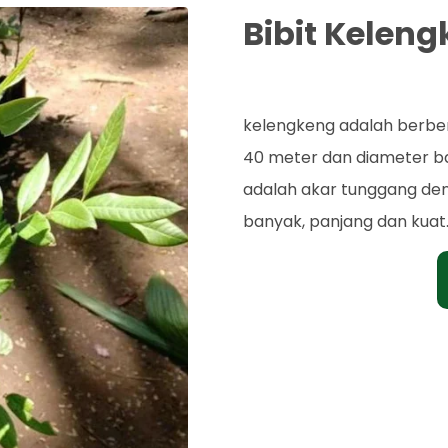
Bibit Kelen
Rp. 60.000
kelengkeng adalah berbe
40 meter dan diameter ba
adalah akar tunggang de
banyak, panjang dan kuat. 