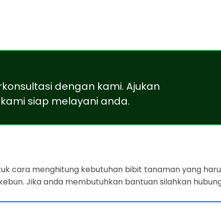
rkonsultasi dengan kami. Ajukan
kami siap melayani anda.
ntuk cara menghitung kebutuhan bibit tanaman yang harus
 kebun. Jika anda membutuhkan bantuan silahkan hubung