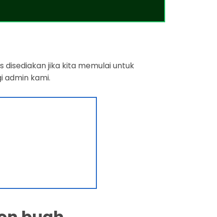
 disediakan jika kita memulai untuk
i admin kami.
on buah.