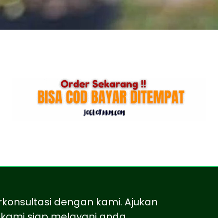
rkonsultasi dengan kami. Ajukan
kami siap melayani anda.