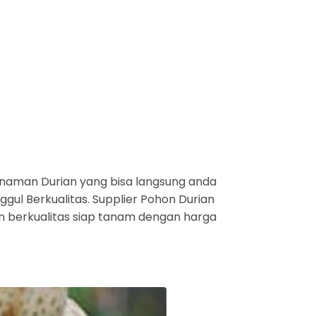
naman Durian yang bisa langsung anda
gul Berkualitas. Supplier Pohon Durian
an berkualitas siap tanam dengan harga