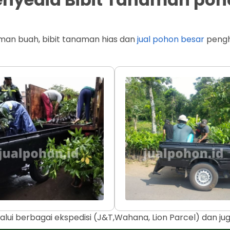
man buah, bibit tanaman hias dan
jual pohon besar
penghi
alui berbagai ekspedisi (J&T,Wahana, Lion Parcel) dan j