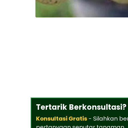
Tertarik Berkonsultasi?
Konsultasi Gratis
- Silahkan be
pertanyaan seputar tanaman , 