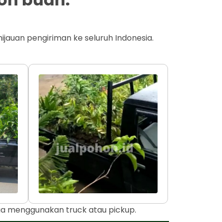
jauan pengiriman ke seluruh Indonesia.
uga menggunakan truck atau pickup.