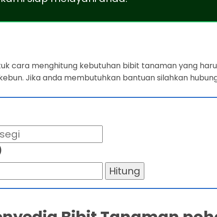
ntuk cara menghitung kebutuhan bibit tanaman yang harus
 kebun. Jika anda membutuhkan bantuan silahkan hubung
)
Hitung
Penyedia Bibit Tanaman poh