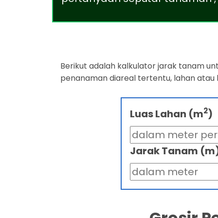
Berikut adalah kalkulator jarak tanam u
penanaman diareal tertentu, lahan atau
2
Luas Lahan (m
)
Jarak Tanam (m
Grosir 