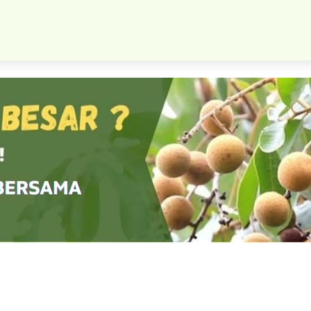
Bibit Tanaman Kelengkeng Durian Super Harga