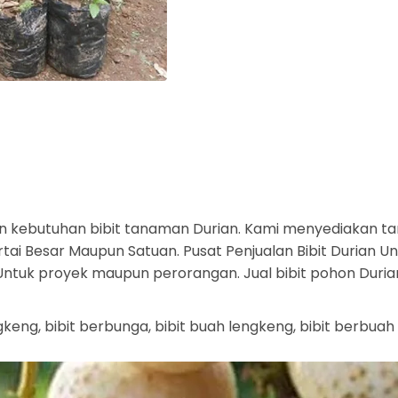
 kebutuhan bibit tanaman Durian. Kami menyediakan ta
ai Besar Maupun Satuan. Pusat Penjualan Bibit Durian Ung
. Untuk proyek maupun perorangan. Jual bibit pohon Duri
keng, bibit berbunga, bibit buah lengkeng, bibit berbuah