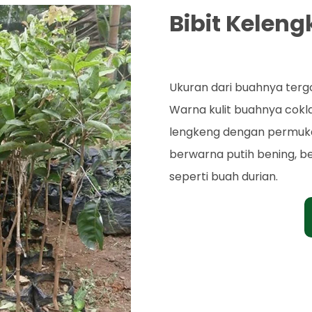
Bibit Kelen
Rp. 60.000
Ukuran dari buahnya terg
Warna kulit buahnya cokl
lengkeng dengan permukaa
berwarna putih bening, b
seperti buah durian.