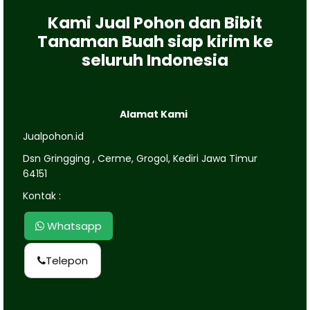
Kami Jual Pohon dan Bibit
Tanaman Buah siap kirim ke
seluruh Indonesia
Alamat Kami
Jualpohon.id
Dsn Gringging , Cerme, Grogol, Kediri Jawa Timur
64151
Kontak :
Whatsapp
Telepon