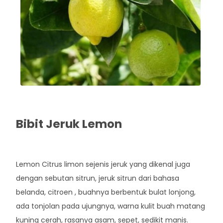
Bibit Jeruk Lemon
Rp. 40.000
Lemon Citrus limon sejenis jeruk yang dikenal juga
dengan sebutan sitrun, jeruk sitrun dari bahasa
belanda, citroen , buahnya berbentuk bulat lonjong,
ada tonjolan pada ujungnya, warna kulit buah matang
kuning cerah, rasanya asam, sepet, sedikit manis.