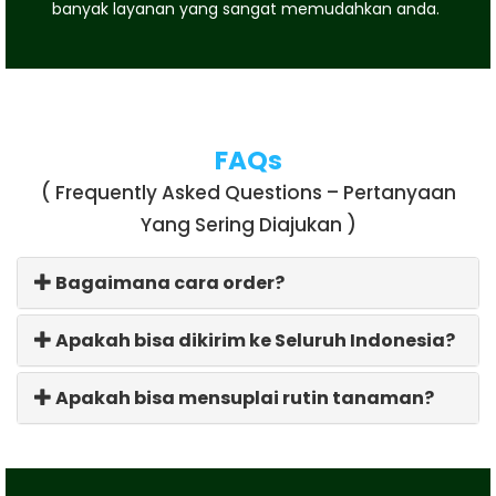
banyak layanan yang sangat memudahkan anda.
FAQs
( Frequently Asked Questions – Pertanyaan
Yang Sering Diajukan )
Bagaimana cara order?
Apakah bisa dikirim ke Seluruh Indonesia?
Apakah bisa mensuplai rutin tanaman?