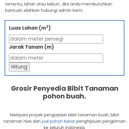
tertentu, lahan atau kebun. Jika anda membutuhkan
bantuan silahkan hubungi admin kami.
2
Luas Lahan (m
)
Jarak Tanam (m)
Hitung
Grosir Penyedia Bibit Tanaman
pohon buah.
Melayani proyek pengadaan bibit tanaman buah, bibit
tanaman hias dan
jual pohon besar
penghijauan pengiriman
ke seluruh Indonesia.