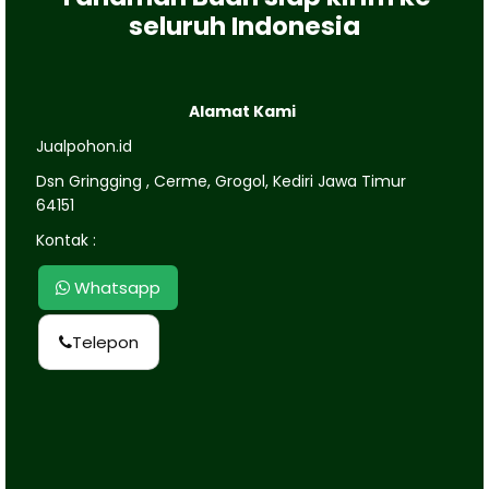
seluruh Indonesia
Alamat Kami
Jualpohon.id
Dsn Gringging , Cerme, Grogol, Kediri Jawa Timur
64151
Kontak :
Whatsapp
Telepon