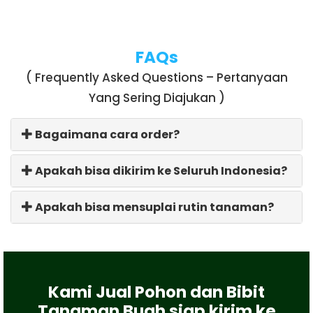
FAQs
( Frequently Asked Questions – Pertanyaan
Yang Sering Diajukan )
Bagaimana cara order?
Apakah bisa dikirim ke Seluruh Indonesia?
Apakah bisa mensuplai rutin tanaman?
Kami Jual Pohon dan Bibit
Tanaman Buah siap kirim ke