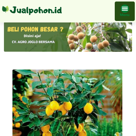
Bibit Tanaman Jeruk Lemon Impor Buah Bisa Grosir