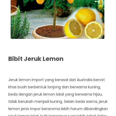
Bibit Jeruk Lemon
Rp. 40.000
Jeruk lemon import yang berasal dari Australia berciri
khas buah berbentuk lonjong dan berwarna kuning,
beda dengan jeruk lemon lokal yang berwarna hijau,
tidak berubah menjadi kuning. Selain beda warna, jeruk
lemon jenis impor beraroma lebih harum dibandingkan
jeruk lemon lokal, kulit lemonnya juga lebih tebal. Kalau