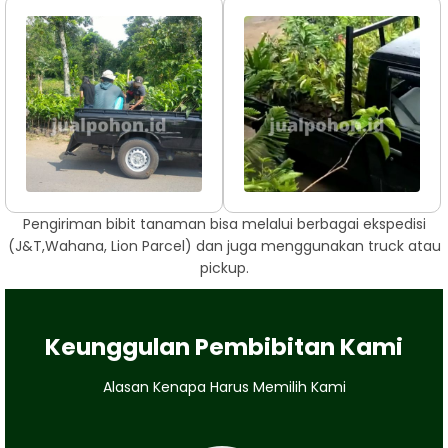
Pengiriman bibit tanaman bisa melalui berbagai ekspedisi
(J&T,Wahana, Lion Parcel) dan juga menggunakan truck atau
pickup.
Keunggulan Pembibitan Kami
Alasan Kenapa Harus Memilih Kami