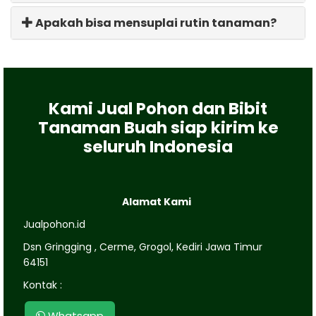
Apakah bisa mensuplai rutin tanaman?
Kami Jual Pohon dan Bibit
Tanaman Buah siap kirim ke
seluruh Indonesia
Alamat Kami
Jualpohon.id
Dsn Gringging , Cerme, Grogol, Kediri Jawa Timur
64151
Kontak :
Whatsapp