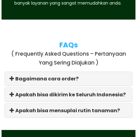
banyak layanan yang sangat memudahkan anda.
FAQs
( Frequently Asked Questions – Pertanyaan
Yang Sering Diajukan )
Bagaimana cara order?
Apakah bisa dikirim ke Seluruh Indonesia?
Apakah bisa mensuplai rutin tanaman?