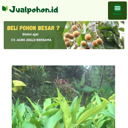
Bibit Tanaman Jambu Taiwan Mudah Dirawat