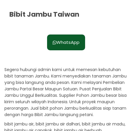
Bibit Jambu Taiwan
Rp. 43.000
WhatsApp
Segera hubungi admin kami untuk memesan kebutuhan
bibit tanaman Jambu. Kami menyediakan tanaman Jambu
yang bisa langsung anda pesan. Kami melayani Pembelian
Jambu Partai Besar Maupun Satuan. Pusat Penjualan Bibit
Jambu Unggul Berkualitas. Supplier Pohon Jambu besar bisa
kirim seluruh wilayah Indonesia. Untuk proyek maupun
perorangan. Jual bibit pohon Jambu berkualitas siap tanam
dengan harga Bibit Jambu langsung petani.
bibit jambu air, bibit jambu air dalhari, bibit jambu air madu,
bibit jambu air cangkok, bibit jambu air berbuah