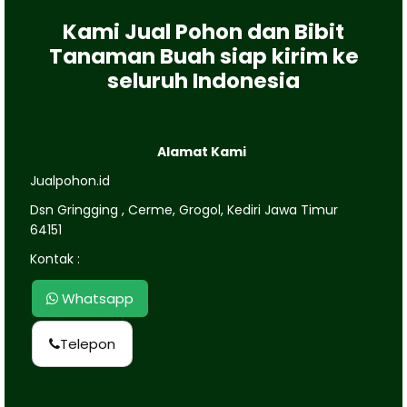
Kami Jual Pohon dan Bibit
Tanaman Buah siap kirim ke
seluruh Indonesia
Alamat Kami
Jualpohon.id
Dsn Gringging , Cerme, Grogol, Kediri Jawa Timur
64151
Kontak :
Whatsapp
Telepon