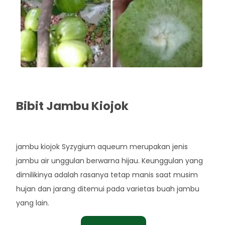
Bibit Jambu Kiojok
Rp. 43.000
jambu kiojok Syzygium aqueum merupakan jenis
jambu air unggulan berwarna hijau. Keunggulan yang
dimilikinya adalah rasanya tetap manis saat musim
hujan dan jarang ditemui pada varietas buah jambu
yang lain.