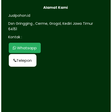
Alamat Kami
Jualpohon.id
Dsn Gringging , Cerme, Grogol, Kediri Jawa Timur
64151
Kontak :
Whatsapp
Telepon