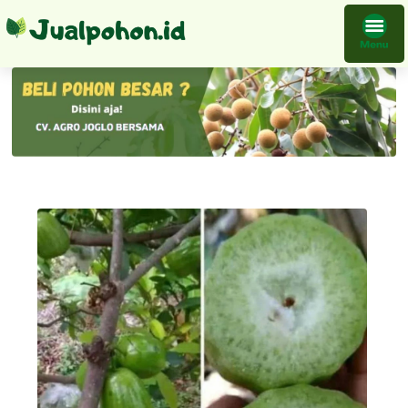
Bibit Tanaman Jambu Kiojok Buah Unggul