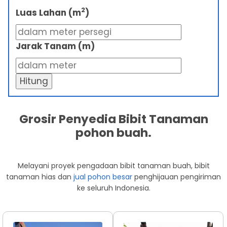
2
Luas Lahan (m
)
Jarak Tanam (m)
Hitung
Grosir Penyedia Bibit Tanaman
pohon buah.
Melayani proyek pengadaan bibit tanaman buah, bibit
tanaman hias dan
jual pohon besar
penghijauan pengiriman
ke seluruh Indonesia.