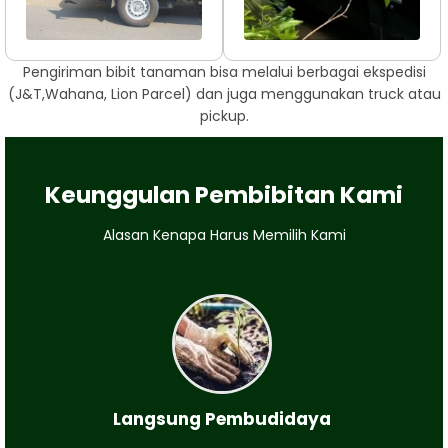
Pengiriman bibit tanaman bisa melalui berbagai ekspedisi
(J&T,Wahana, Lion Parcel) dan juga menggunakan truck atau
pickup.
Keunggulan Pembibitan Kami
Alasan Kenapa Harus Memilih Kami
Langsung Pembudidaya