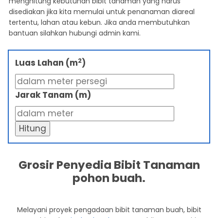
menghitung kebutuhan bibit tanaman yang harus
disediakan jika kita memulai untuk penanaman diareal
tertentu, lahan atau kebun. Jika anda membutuhkan
bantuan silahkan hubungi admin kami.
2
Luas Lahan (m
)
Jarak Tanam (m)
Hitung
Grosir Penyedia Bibit Tanaman
pohon buah.
Melayani proyek pengadaan bibit tanaman buah, bibit