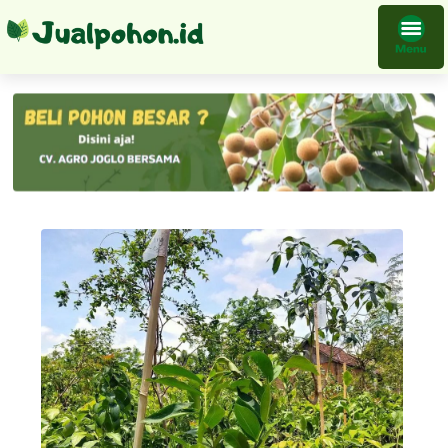
Bibit Tanaman Jambu Kingrose Kualitas Super