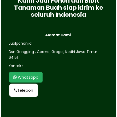
Kami Jual Pohon dan Bibit
Tanaman Buah siap kirim ke
seluruh Indonesia
Alamat Kami
Jualpohon.id
Dsn Gringging , Cerme, Grogol, Kediri Jawa Timur
64151
Kontak :
Whatsapp
Telepon