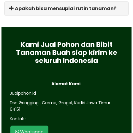
Apakah bisa mensuplai rutin tanaman?
Kami Jual Pohon dan Bibit
Tanaman Buah siap kirim ke
seluruh Indonesia
Alamat Kami
Jualpohon.id
Dsn Gringging , Cerme, Grogol, Kediri Jawa Timur
64151
Kontak :
Whatsapp