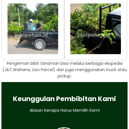
Pengiriman bibit tanaman bisa melalui berbagai ekspedisi
(J&T,Wahana, Lion Parcel) dan juga menggunakan truck atau
pickup.
Keunggulan Pembibitan Kami
Alasan Kenapa Harus Memilih Kami