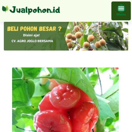
Bibit Tanaman Jambu Kancing Merah Terlengkap Dan Termurah