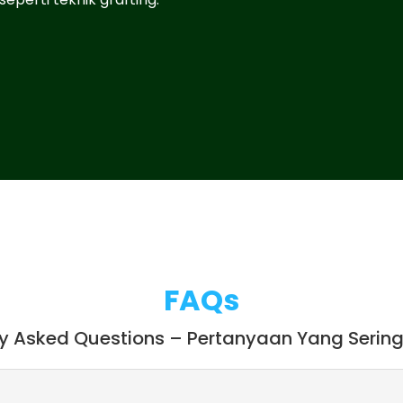
FAQs
ly Asked Questions – Pertanyaan Yang Sering