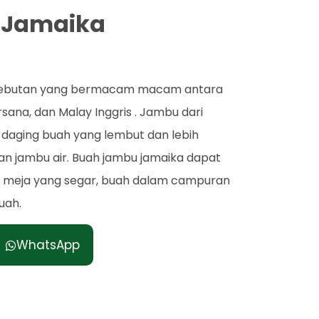
 Jamaika
 sebutan yang bermacam macam antara
sana, dan Malay Inggris . Jambu dari
i daging buah yang lembut dan lebih
n jambu air. Buah jambu jamaika dapat
h meja yang segar, buah dalam campuran
uah.
WhatsApp