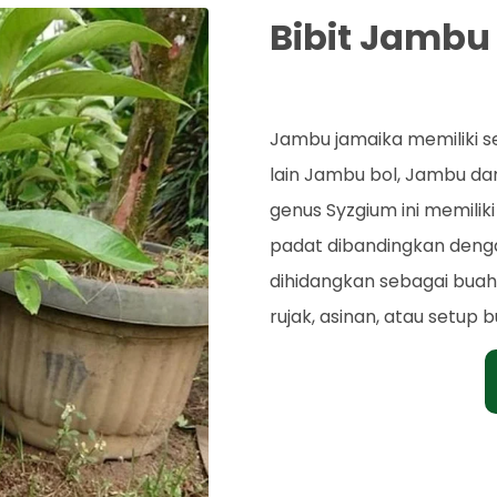
Bibit Jambu
Rp. 43.000
Jambu jamaika memiliki
lain Jambu bol, Jambu dar
genus Syzgium ini memilik
padat dibandingkan denga
dihidangkan sebagai bua
rujak, asinan, atau setup b