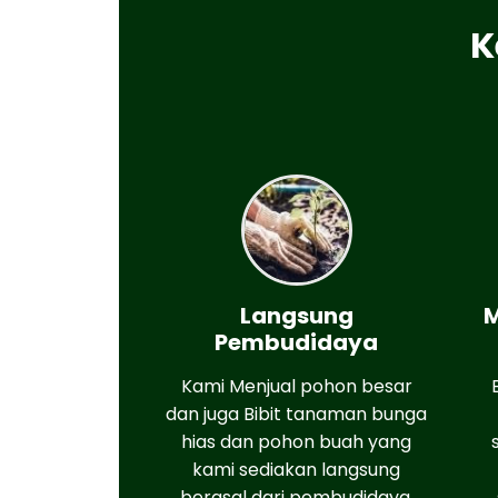
K
Langsung
M
Pembudidaya
Kami Menjual pohon besar
dan juga Bibit tanaman bunga
hias dan pohon buah yang
kami sediakan langsung
berasal dari pembudidaya,