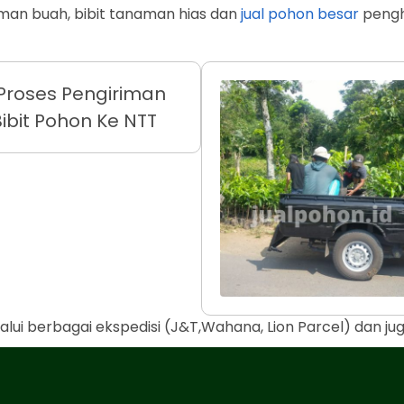
man buah, bibit tanaman hias dan
jual pohon besar
penghi
alui berbagai ekspedisi (J&T,Wahana, Lion Parcel) dan j