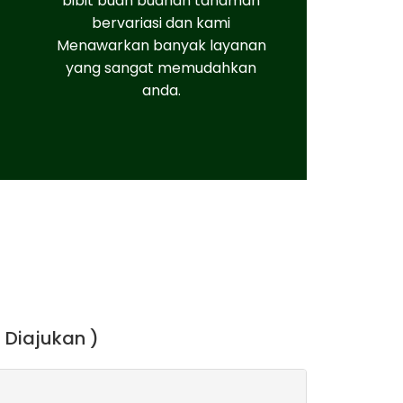
bibit buah buahan tanaman
bervariasi dan kami
Menawarkan banyak layanan
yang sangat memudahkan
anda.
 Diajukan )