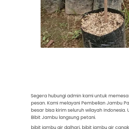
Segera hubungi admin kami untuk memesa
pesan. Kami melayani Pembelian Jambu Part
besar bisa kirim seluruh wilayah Indonesi
Bibit Jambu langsung petani.
bibit jambu air dalhari, bibit jambu air cang