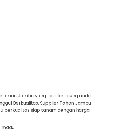
anaman Jambu yang bisa langsung anda
nggul Berkualitas. Supplier Pohon Jambu
bu berkualitas siap tanam dengan harga
ir madu