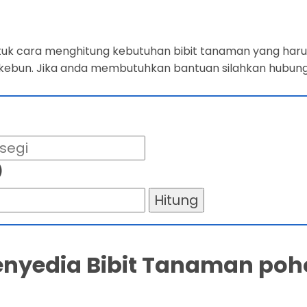
ntuk cara menghitung kebutuhan bibit tanaman yang harus
 kebun. Jika anda membutuhkan bantuan silahkan hubung
)
Hitung
Penyedia Bibit Tanaman poh