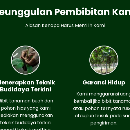
eunggulan Pembibitan Ka
Alasan Kenapa Harus Memilih Kami
enerapkan Teknik
Garansi Hidup
Budidaya Terkini
Kami menggaransi uan
Bibit tanaman buah dan
kembali jika bibit tanam
pohon hias yang kami
atau pohon ternyata rus
sediakan menggunakan
ataupun busuk pada sa
teknik budidaya terkini
pengiriman.
seperti teknik grafting.