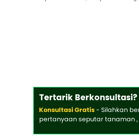
Tertarik Berkonsultasi?
Konsultasi Gratis
- Silahkan be
pertanyaan seputar tanaman , 