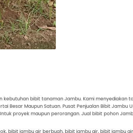
n kebutuhan bibit tanaman Jambu. Kami menyediakan t
ai Besar Maupun Satuan. Pusat Penjualan Bibit Jambu U
a. Untuk proyek maupun perorangan. Jual bibit pohon Jam
kok, bibit jambu air berbuah, bibit jambu air, bibit jambu a