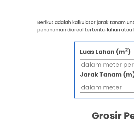
Berikut adalah kalkulator jarak tanam u
penanaman diareal tertentu, lahan atau
2
Luas Lahan (m
)
Jarak Tanam (m
Grosir 