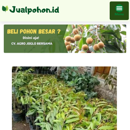
Bibit Tanaman Durian Merah Buah Harga Terbaik Petani