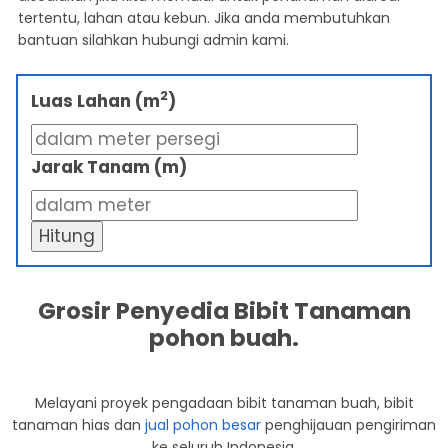
tertentu, lahan atau kebun. Jika anda membutuhkan
bantuan silahkan hubungi admin kami.
2
Luas Lahan (m
)
Jarak Tanam (m)
Hitung
Grosir Penyedia Bibit Tanaman
pohon buah.
Melayani proyek pengadaan bibit tanaman buah, bibit
tanaman hias dan
jual pohon besar
penghijauan pengiriman
ke seluruh Indonesia.