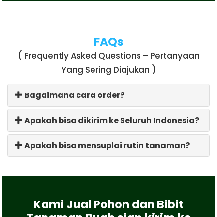
FAQs
( Frequently Asked Questions – Pertanyaan
Yang Sering Diajukan )
Bagaimana cara order?
Apakah bisa dikirim ke Seluruh Indonesia?
Apakah bisa mensuplai rutin tanaman?
Kami Jual Pohon dan Bibit