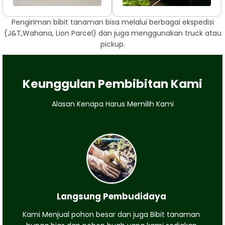
Pengiriman bibit tanaman bisa melalui berbagai ekspedisi
(J&T,Wahana, Lion Parcel) dan juga menggunakan truck atau
pickup.
Keunggulan Pembibitan Kami
Alasan Kenapa Harus Memilih Kami
Langsung Pembudidaya
Kami Menjual pohon besar dan juga Bibit tanaman