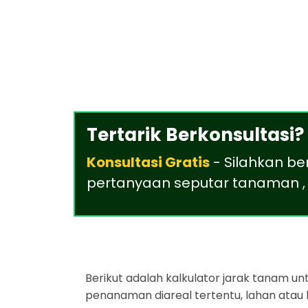
Tertarik Berkonsultasi?
Konsultasi Gratis
- Silahkan be
pertanyaan seputar tanaman , 
Berikut adalah kalkulator jarak tanam u
penanaman diareal tertentu, lahan atau