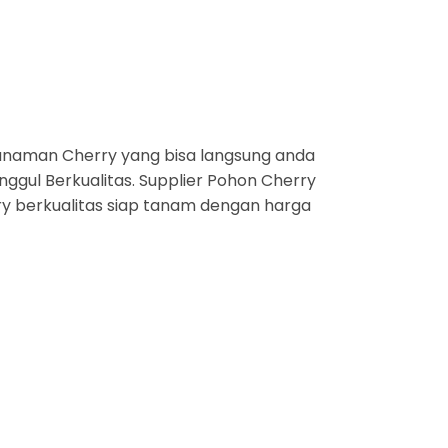
anaman Cherry yang bisa langsung anda
ggul Berkualitas. Supplier Pohon Cherry
rry berkualitas siap tanam dengan harga