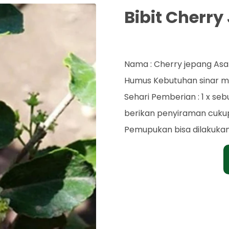
Bibit Cherr
Rp. 65.000
Nama : Cherry jepang Asal
Humus Kebutuhan sinar mat
Sehari Pemberian : 1 x se
berikan penyiraman cuku
Pemupukan bisa dilakukan