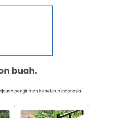
on buah.
jauan pengiriman ke seluruh Indonesia.