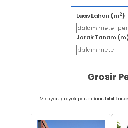
2
Luas Lahan (m
)
Jarak Tanam (m
Grosir 
Melayani proyek pengadaan bibit tana