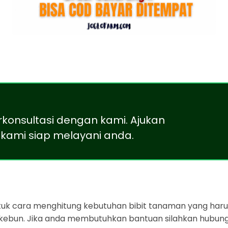
rkonsultasi dengan kami. Ajukan
kami siap melayani anda.
ntuk cara menghitung kebutuhan bibit tanaman yang harus
 kebun. Jika anda membutuhkan bantuan silahkan hubung