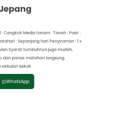
y Jepang
 : Cangkok Media tanam : Tanah : Pasir :
ahari : Sepanjang hari Penyiraman : 1 x
bulan Syarat tumbuhnya juga mudah,
p dan panas matahari langsung.
 sebulan sekali
WhatsApp