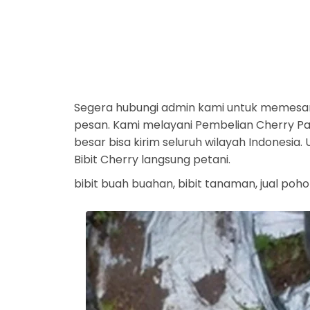
Segera hubungi admin kami untuk memesan
pesan. Kami melayani Pembelian Cherry Par
besar bisa kirim seluruh wilayah Indonesi
Bibit Cherry langsung petani.
bibit buah buahan, bibit tanaman, jual poho