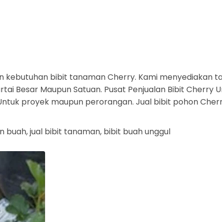
 kebutuhan bibit tanaman Cherry. Kami menyediakan t
tai Besar Maupun Satuan. Pusat Penjualan Bibit Cherry Un
a. Untuk proyek maupun perorangan. Jual bibit pohon Che
n buah, jual bibit tanaman, bibit buah unggul