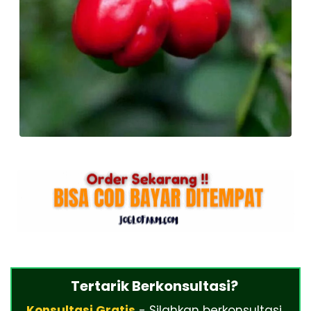
Tertarik Berkonsultasi?
Konsultasi Gratis
- Silahkan berkonsultasi