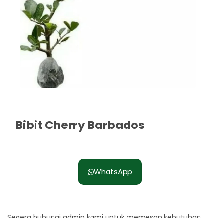
Bibit Cherry Barbados
Rp. 60.000
WhatsApp
Segera hubungi admin kami untuk memesan kebutuhan