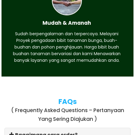
Mudah & Amanah
Sudah berpengalaman dan terpercaya. Melayani
Proyek pengadaan bibit tanaman bunga, buah-
buahan dan pohon penghijauan. Harga bibit buah
buahan tanaman bervariasi dan kami Menawarkan
banyak layanan yang sangat memudahkan anda.
FAQs
( Frequently Asked Questions – Pertanyaan
Yang Sering Diajukan )
Bagaimana cara order?