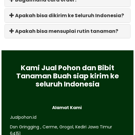
Apakah bisa dikirim ke Seluruh Indonesia?
Apakah bisa mensuplai rutin tanaman?
Kami Jual Pohon dan Bibit
Tanaman Buah siap kirim ke
seluruh Indonesia
Alamat Kami
Jualpohon.id
Dsn Gringging , Cerme, Grogol, Kediri Jawa Timur
64151