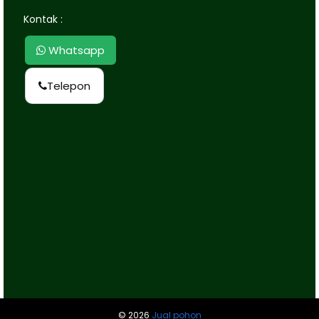
Kontak :
Whatsapp
Telepon
©
2026
Jual pohon