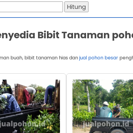
Hitung
Penyedia Bibit Tanaman poh
man buah, bibit tanaman hias dan
jual pohon besar
penghi