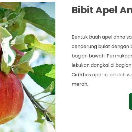
Bibit Apel A
Rp. 70.000
Bentuk buah apel anna s
cenderung bulat dengan b
bagian bawah. Permukaan
lekukan dangkal di bagia
Ciri khas apel ini adalah
merah.