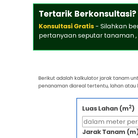
Tertarik Berkonsultasi?
Konsultasi Gratis
- Silahkan be
pertanyaan seputar tanaman , 
Berikut adalah kalkulator jarak tanam u
penanaman diareal tertentu, lahan atau
2
Luas Lahan (m
)
Jarak Tanam (m