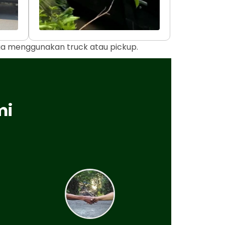
uga menggunakan truck atau pickup.
mi