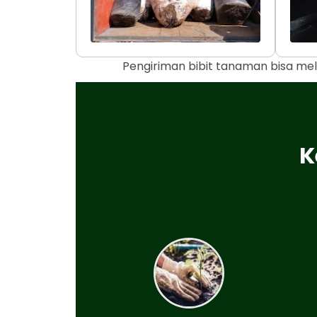
Pengiriman bibit tanaman bisa mel
K