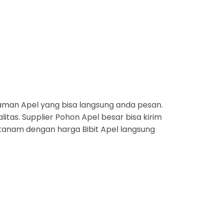
man Apel yang bisa langsung anda pesan.
itas. Supplier Pohon Apel besar bisa kirim
 tanam dengan harga Bibit Apel langsung