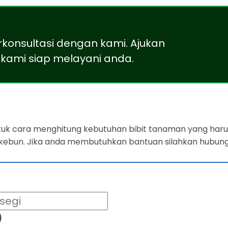
rkonsultasi dengan kami. Ajukan
kami siap melayani anda.
ntuk cara menghitung kebutuhan bibit tanaman yang harus
 kebun. Jika anda membutuhkan bantuan silahkan hubung
)