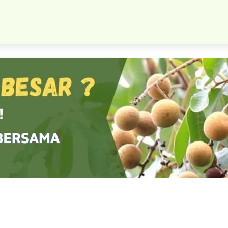
Bibit Tanaman Apel Anna Malang Cangkok Ribuan Stok