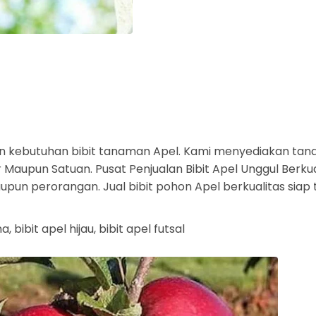
 kebutuhan bibit tanaman Apel. Kami menyediakan tana
Maupun Satuan. Pusat Penjualan Bibit Apel Unggul Berkual
aupun perorangan. Jual bibit pohon Apel berkualitas siap
a, bibit apel hijau, bibit apel futsal