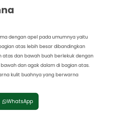
nna
ama dengan apel pada umumnya yaitu
agian atas lebih besar dibandingkan
 atas dan bawah buah berlekuk dengan
n bawah dan agak dalam di bagian atas.
 warna kulit buahnya yang berwarna
WhatsApp