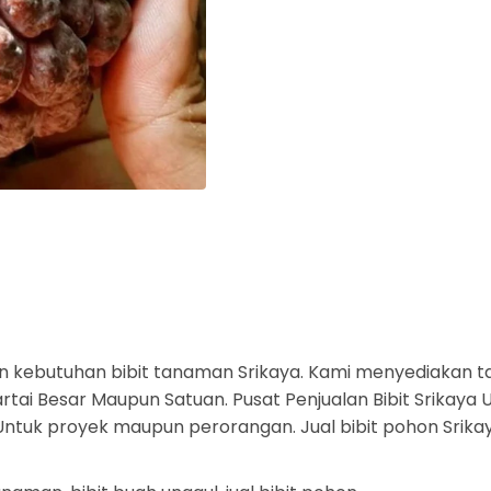
 kebutuhan bibit tanaman Srikaya. Kami menyediakan t
tai Besar Maupun Satuan. Pusat Penjualan Bibit Srikaya U
. Untuk proyek maupun perorangan. Jual bibit pohon Srik