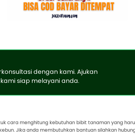
rkonsultasi dengan kami. Ajukan
kami siap melayani anda.
ntuk cara menghitung kebutuhan bibit tanaman yang harus
 kebun. Jika anda membutuhkan bantuan silahkan hubung