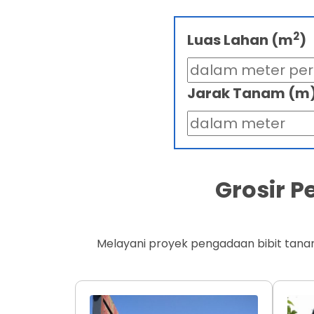
2
Luas Lahan (m
)
Jarak Tanam (m
Grosir 
Melayani proyek pengadaan bibit tana