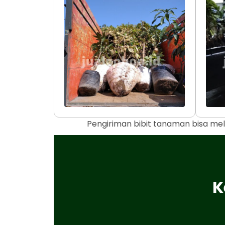
Pengiriman bibit tanaman bisa mel
K