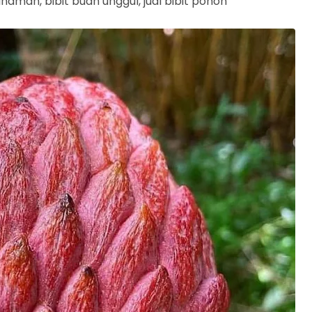
tanaman, bibit buah unggul, jual bibit pohon