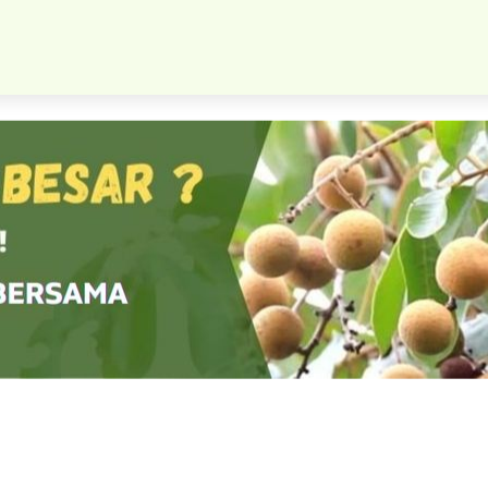
Bibit Srikaya Merah Super Unggul Pesan Sekarang