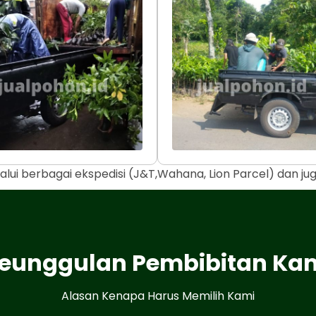
alui berbagai ekspedisi (J&T,Wahana, Lion Parcel) dan j
eunggulan Pembibitan Ka
Alasan Kenapa Harus Memilih Kami