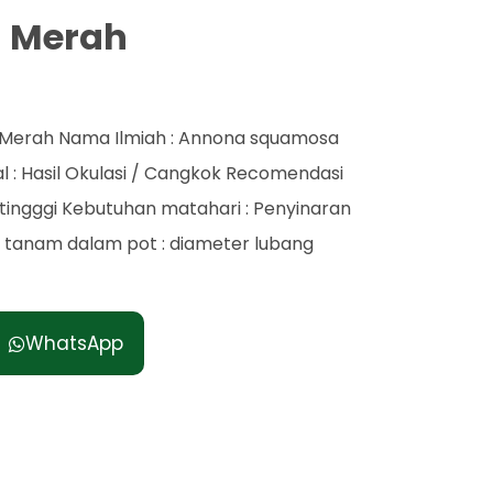
a Merah
ya Merah Nama Ilmiah : Annona squamosa
al : Hasil Okulasi / Cangkok Recomendasi
tingggi Kebutuhan matahari : Penyinaran
a tanam dalam pot : diameter lubang
WhatsApp