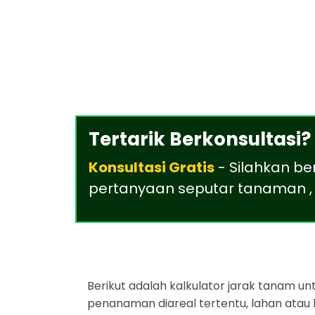
Tertarik Berkonsultasi?
Konsultasi Gratis
- Silahkan be
pertanyaan seputar tanaman , 
Berikut adalah kalkulator jarak tanam u
penanaman diareal tertentu, lahan atau