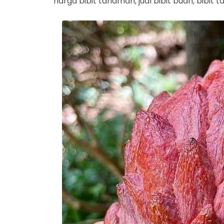
harga bibit tanaman, jual bibit buah, bibit 