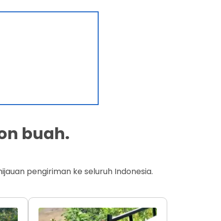
on buah.
jauan pengiriman ke seluruh Indonesia.