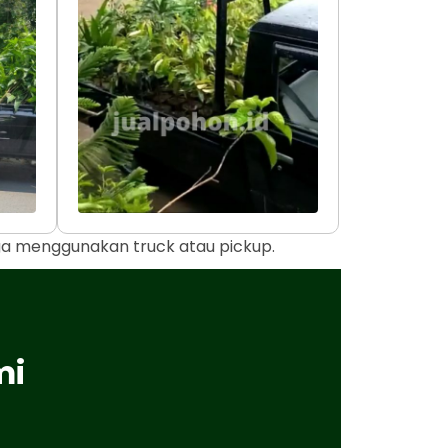
uga menggunakan truck atau pickup.
mi