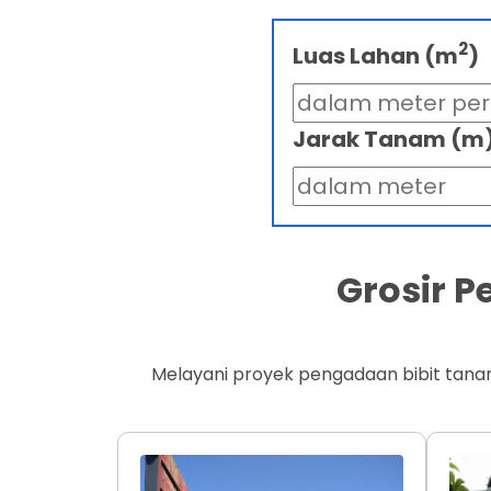
2
Luas Lahan (m
)
Jarak Tanam (m
Grosir 
Melayani proyek pengadaan bibit tana