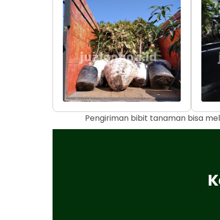
Pengiriman bibit tanaman bisa mel
K