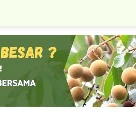
Bibit Sawo Manila Cepat Berbuah Ribuan Stok