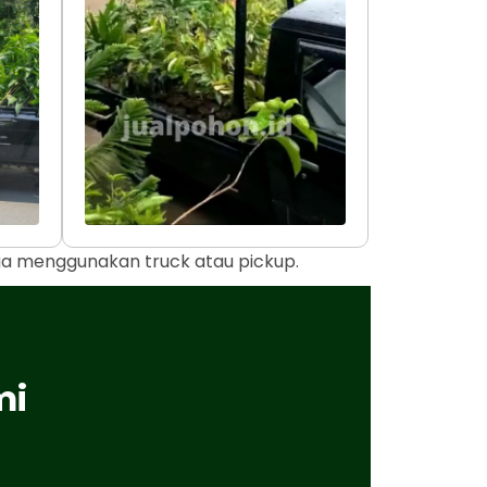
uga menggunakan truck atau pickup.
mi