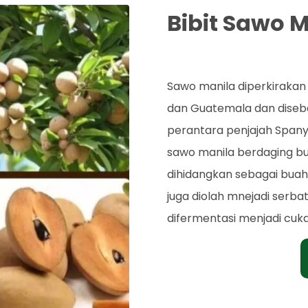
Bibit Sawo 
Rp. 35.000
Sawo manila diperkirakan 
dan Guatemala dan diseb
perantara penjajah Spany
sawo manila berdaging b
dihidangkan sebagai buah
juga diolah mnejadi serbat
difermentasi menjadi cuka