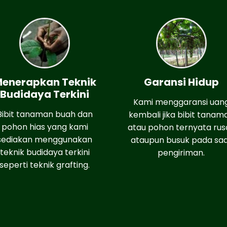
enerapkan Teknik
Garansi Hidup
Budidaya Terkini
Kami menggaransi uan
Bibit tanaman buah dan
kembali jika bibit tanam
pohon hias yang kami
atau pohon ternyata rus
sediakan menggunakan
ataupun busuk pada sa
teknik budidaya terkini
pengiriman.
seperti teknik grafting.