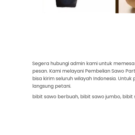
Segera hubungi admin kami untuk memesa
pesan. Kami melayani Pembelian Sawo Parta
bisa kirim seluruh wilayah Indonesia. Unt
langsung petani.
bibit sawo berbuah, bibit sawo jumbo, bibi