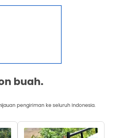
on buah.
jauan pengiriman ke seluruh Indonesia.