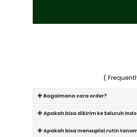
( Frequent
Bagaimana cara order?
Apakah bisa dikirim ke Seluruh Ind
Apakah bisa mensuplai rutin tana