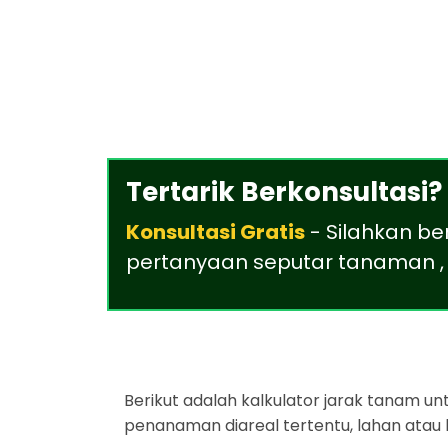
Tertarik Berkonsultasi?
Konsultasi Gratis
- Silahkan be
pertanyaan seputar tanaman , 
Berikut adalah kalkulator jarak tanam u
penanaman diareal tertentu, lahan atau