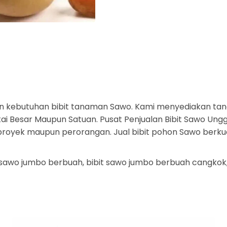
n kebutuhan bibit tanaman Sawo. Kami menyediakan tan
i Besar Maupun Satuan. Pusat Penjualan Bibit Sawo Unggu
uk proyek maupun perorangan. Jual bibit pohon Sawo berku
t sawo jumbo berbuah, bibit sawo jumbo berbuah cangkok,