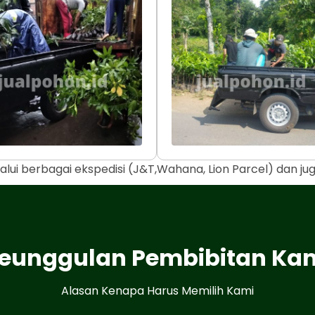
alui berbagai ekspedisi (J&T,Wahana, Lion Parcel) dan j
eunggulan Pembibitan Ka
Alasan Kenapa Harus Memilih Kami