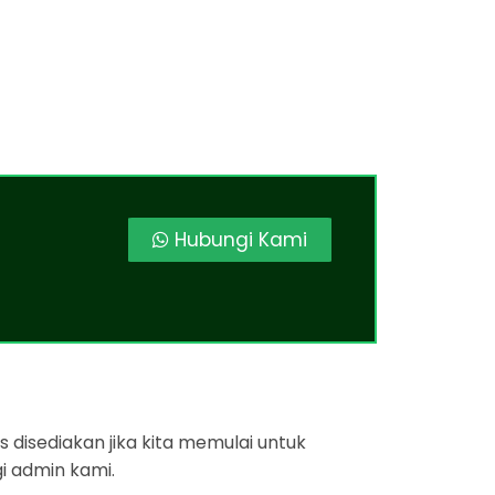
Hubungi Kami
 disediakan jika kita memulai untuk
i admin kami.