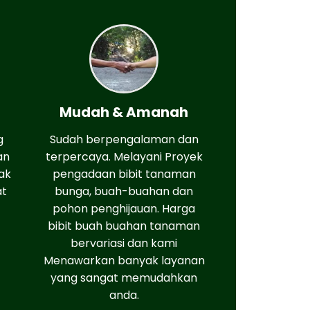
Mudah & Amanah
g
Sudah berpengalaman dan
an
terpercaya. Melayani Proyek
ak
pengadaan bibit tanaman
at
bunga, buah-buahan dan
pohon penghijauan. Harga
bibit buah buahan tanaman
bervariasi dan kami
Menawarkan banyak layanan
yang sangat memudahkan
anda.