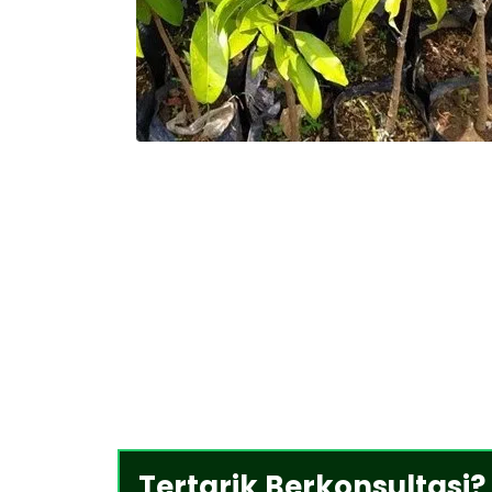
Tertarik Berkonsultasi?