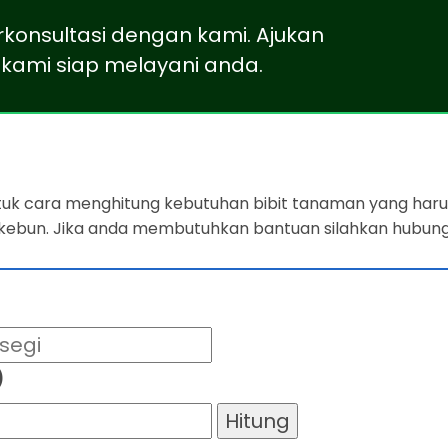
rkonsultasi dengan kami. Ajukan
kami siap melayani anda.
ntuk cara menghitung kebutuhan bibit tanaman yang harus
 kebun. Jika anda membutuhkan bantuan silahkan hubung
)
Hitung