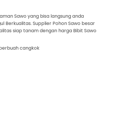
aman Sawo yang bisa langsung anda
l Berkualitas. Supplier Pohon Sawo besar
alitas siap tanam dengan harga Bibit Sawo
o berbuah cangkok