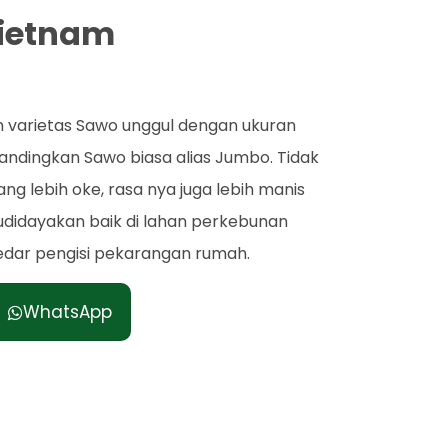
Vietnam
varietas Sawo unggul dengan ukuran
andingkan Sawo biasa alias Jumbo. Tidak
ng lebih oke, rasa nya juga lebih manis
budidayakan baik di lahan perkebunan
edar pengisi pekarangan rumah.
WhatsApp