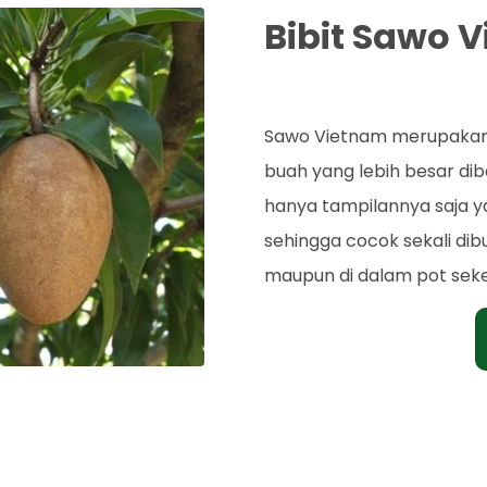
Bibit Sawo 
Rp. 60.000
Sawo Vietnam merupakan 
buah yang lebih besar dib
hanya tampilannya saja ya
sehingga cocok sekali di
maupun di dalam pot sek