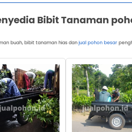
Penyedia Bibit Tanaman poh
man buah, bibit tanaman hias dan
jual pohon besar
penghi