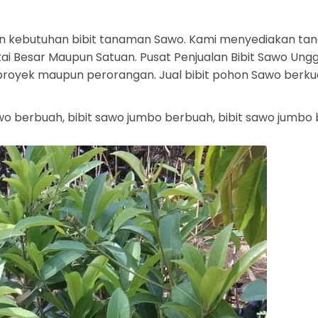
n kebutuhan bibit tanaman Sawo. Kami menyediakan tan
i Besar Maupun Satuan. Pusat Penjualan Bibit Sawo Unggu
uk proyek maupun perorangan. Jual bibit pohon Sawo berku
sawo berbuah, bibit sawo jumbo berbuah, bibit sawo jumb