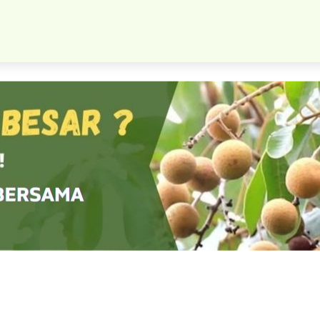
Bibit Pohon Sawo Vietnam Banyak Ukuran Bisa Berbuah