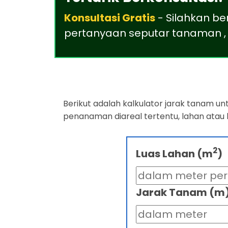
Konsultasi Gratis
- Silahkan be
pertanyaan seputar tanaman , 
Berikut adalah kalkulator jarak tanam u
penanaman diareal tertentu, lahan atau
2
Luas Lahan (m
)
Jarak Tanam (m