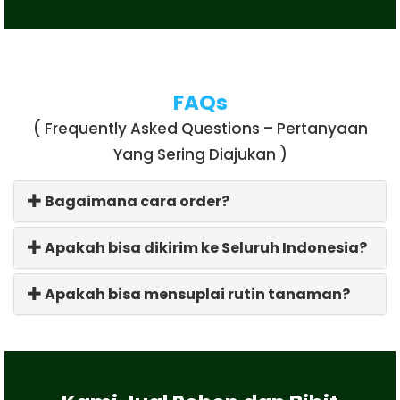
FAQs
( Frequently Asked Questions – Pertanyaan
Yang Sering Diajukan )
Bagaimana cara order?
Apakah bisa dikirim ke Seluruh Indonesia?
Apakah bisa mensuplai rutin tanaman?