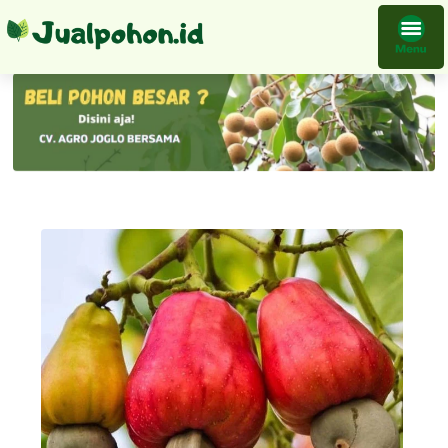
Bibit Pohon Jambu Monyet Sangat Populer Super Genjah