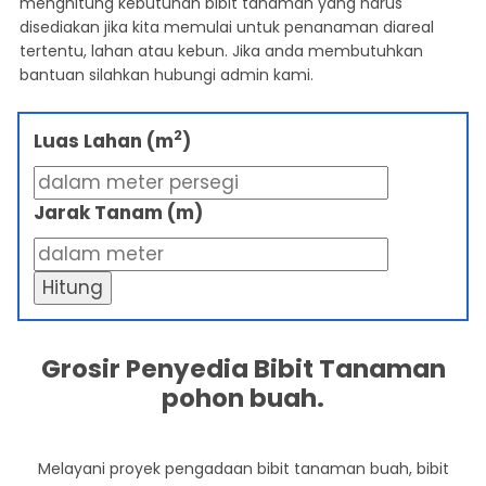
menghitung kebutuhan bibit tanaman yang harus
disediakan jika kita memulai untuk penanaman diareal
tertentu, lahan atau kebun. Jika anda membutuhkan
bantuan silahkan hubungi admin kami.
2
Luas Lahan (m
)
Jarak Tanam (m)
Hitung
Grosir Penyedia Bibit Tanaman
pohon buah.
Melayani proyek pengadaan bibit tanaman buah, bibit