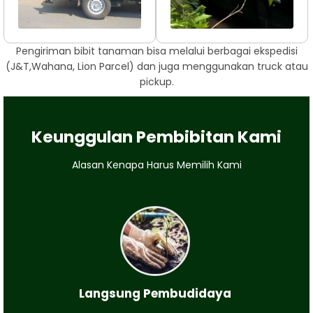
Pengiriman bibit tanaman bisa melalui berbagai ekspedisi
(J&T,Wahana, Lion Parcel) dan juga menggunakan truck atau
pickup.
Keunggulan Pembibitan Kami
Alasan Kenapa Harus Memilih Kami
Langsung Pembudidaya