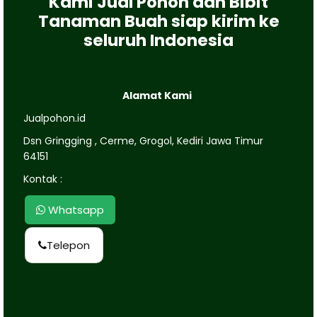
Kami Jual Pohon dan Bibit
Tanaman Buah siap kirim ke
seluruh Indonesia
Alamat Kami
Jualpohon.id
Dsn Gringging , Cerme, Grogol, Kediri Jawa Timur
64151
Kontak :
Whatsapp
Telepon